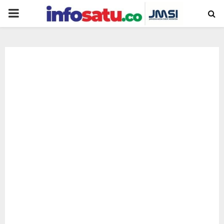
PRIMARY
MENU