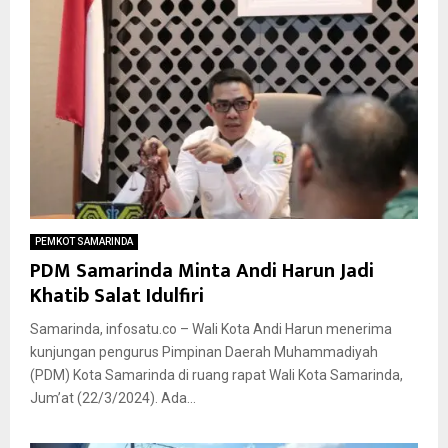
PEMKOT SAMARINDA
PDM Samarinda Minta Andi Harun Jadi
Khatib Salat Idulfiri
Samarinda, infosatu.co – Wali Kota Andi Harun menerima
kunjungan pengurus Pimpinan Daerah Muhammadiyah
(PDM) Kota Samarinda di ruang rapat Wali Kota Samarinda,
Jum’at (22/3/2024). Ada...