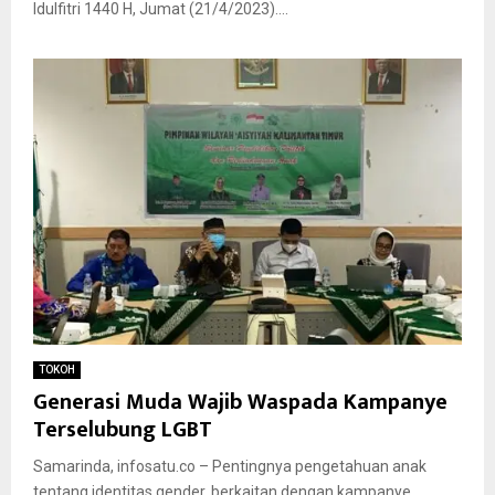
Idulfitri 1440 H, Jumat (21/4/2023)....
TOKOH
Generasi Muda Wajib Waspada Kampanye
Terselubung LGBT
Samarinda, infosatu.co – Pentingnya pengetahuan anak
tentang identitas gender, berkaitan dengan kampanye