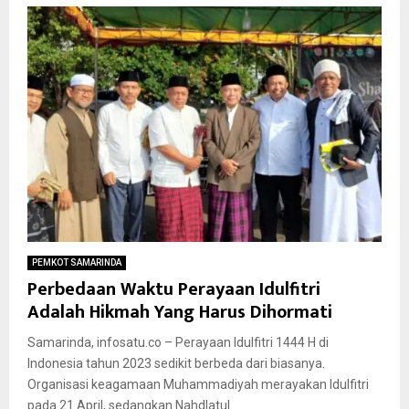
PEMKOT SAMARINDA
Perbedaan Waktu Perayaan Idulfitri
Adalah Hikmah Yang Harus Dihormati
Samarinda, infosatu.co – Perayaan Idulfitri 1444 H di
Indonesia tahun 2023 sedikit berbeda dari biasanya.
Organisasi keagamaan Muhammadiyah merayakan Idulfitri
pada 21 April, sedangkan Nahdlatul...