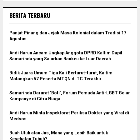
BERITA TERBARU
Panjat Pinang dan Jejak Masa Kolonial dalam Tradisi 17
Agustus
Andi Harun Ancam Ungkap Anggota DPRD Kaltim Dapil
Samarinda yang Salurkan Bankeu ke Luar Daerah
Bidik Juara Umum Tiga Kali Berturut-turut, Kaltim
Matangkan 57 Peserta MTQN di TC Terakhir
Samarinda Darurat ‘Boti’, Forum Pemuda Anti-LGBT Gelar
Kampanye di Citra Niaga
Andi Harun Minta Inspektorat Periksa Dokter yang Viral di
Medsos
Buah Utuh atau Jus, Mana yang Lebih Baik untuk
Kesehatan Tubuh?