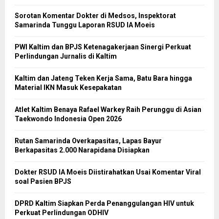
Sorotan Komentar Dokter di Medsos, Inspektorat
Samarinda Tunggu Laporan RSUD IA Moeis
PWI Kaltim dan BPJS Ketenagakerjaan Sinergi Perkuat
Perlindungan Jurnalis di Kaltim
Kaltim dan Jateng Teken Kerja Sama, Batu Bara hingga
Material IKN Masuk Kesepakatan
Atlet Kaltim Benaya Rafael Warkey Raih Perunggu di Asian
Taekwondo Indonesia Open 2026
Rutan Samarinda Overkapasitas, Lapas Bayur
Berkapasitas 2.000 Narapidana Disiapkan
Dokter RSUD IA Moeis Diistirahatkan Usai Komentar Viral
soal Pasien BPJS
DPRD Kaltim Siapkan Perda Penanggulangan HIV untuk
Perkuat Perlindungan ODHIV