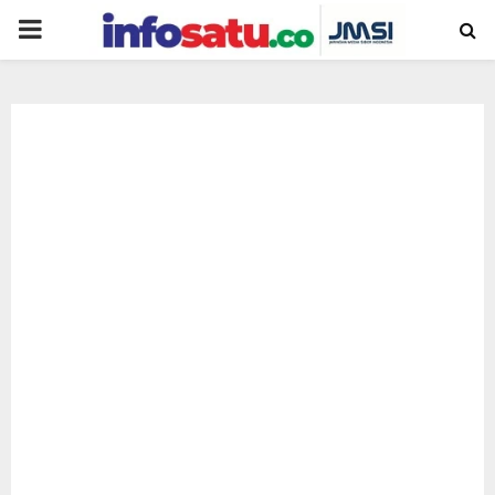
PRIMARY
MENU