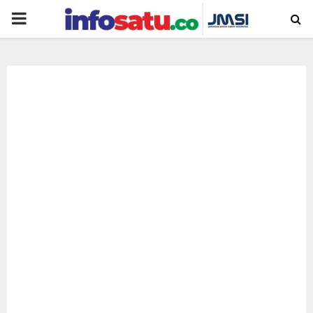
PRIMARY
MENU