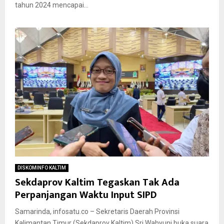
tahun 2024 mencapai...
DISKOMINFO KALTIM
Sekdaprov Kaltim Tegaskan Tak Ada
Perpanjangan Waktu Input SIPD
Samarinda, infosatu.co – Sekretaris Daerah Provinsi
Kalimantan Timur (Sekdaprov Kaltim) Sri Wahyuni buka suara