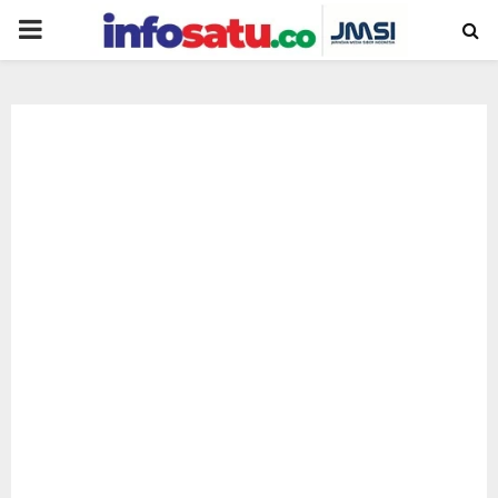
PRIMARY
MENU