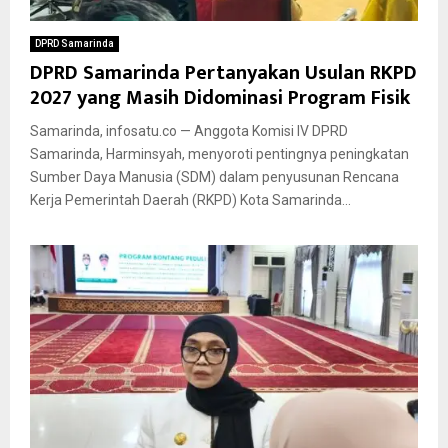
DPRD Samarinda
DPRD Samarinda Pertanyakan Usulan RKPD
2027 yang Masih Didominasi Program Fisik
Samarinda, infosatu.co — Anggota Komisi IV DPRD
Samarinda, Harminsyah, menyoroti pentingnya peningkatan
Sumber Daya Manusia (SDM) dalam penyusunan Rencana
Kerja Pemerintah Daerah (RKPD) Kota Samarinda...