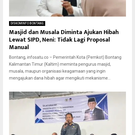
DISKOMINFO BONTANG
Masjid dan Musala Diminta Ajukan Hibah
Lewat SIPD, Neni: Tidak Lagi Proposal
Manual
Bontang, infosatu.co – Pemerintah Kota (Pemkot) Bontang
Kalimantan Timur (Kaltim) meminta pengurus masjid,
musala, maupun organisasi keagamaan yang ingin
mengajukan dana hibah agar mengikuti mekanisme...