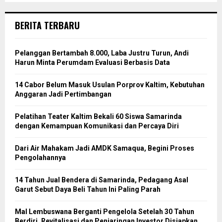
BERITA TERBARU
Pelanggan Bertambah 8.000, Laba Justru Turun, Andi
Harun Minta Perumdam Evaluasi Berbasis Data
14 Cabor Belum Masuk Usulan Porprov Kaltim, Kebutuhan
Anggaran Jadi Pertimbangan
Pelatihan Teater Kaltim Bekali 60 Siswa Samarinda
dengan Kemampuan Komunikasi dan Percaya Diri
Dari Air Mahakam Jadi AMDK Samaqua, Begini Proses
Pengolahannya
14 Tahun Jual Bendera di Samarinda, Pedagang Asal
Garut Sebut Daya Beli Tahun Ini Paling Parah
Mal Lembuswana Berganti Pengelola Setelah 30 Tahun
Berdiri, Revitalisasi dan Penjaringan Investor Disiapkan