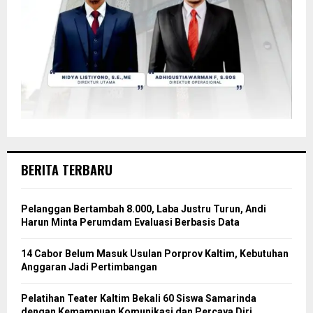
BERITA TERBARU
Pelanggan Bertambah 8.000, Laba Justru Turun, Andi
Harun Minta Perumdam Evaluasi Berbasis Data
14 Cabor Belum Masuk Usulan Porprov Kaltim, Kebutuhan
Anggaran Jadi Pertimbangan
Pelatihan Teater Kaltim Bekali 60 Siswa Samarinda
dengan Kemampuan Komunikasi dan Percaya Diri