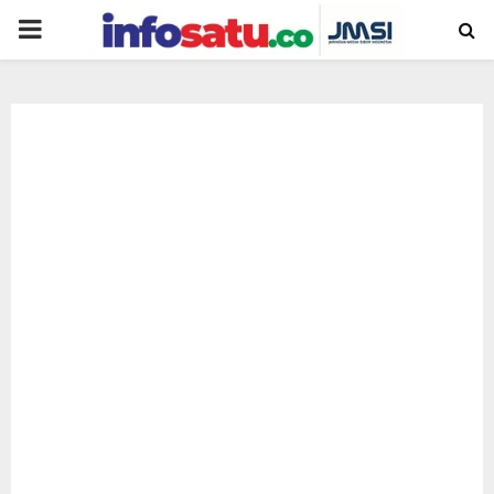
PRIMARY
MENU