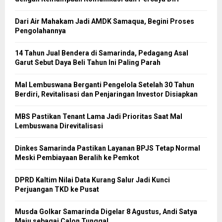
Dari Air Mahakam Jadi AMDK Samaqua, Begini Proses
Pengolahannya
14 Tahun Jual Bendera di Samarinda, Pedagang Asal
Garut Sebut Daya Beli Tahun Ini Paling Parah
Mal Lembuswana Berganti Pengelola Setelah 30 Tahun
Berdiri, Revitalisasi dan Penjaringan Investor Disiapkan
MBS Pastikan Tenant Lama Jadi Prioritas Saat Mal
Lembuswana Direvitalisasi
Dinkes Samarinda Pastikan Layanan BPJS Tetap Normal
Meski Pembiayaan Beralih ke Pemkot
DPRD Kaltim Nilai Data Kurang Salur Jadi Kunci
Perjuangan TKD ke Pusat
Musda Golkar Samarinda Digelar 8 Agustus, Andi Satya
Maju sebagai Calon Tunggal