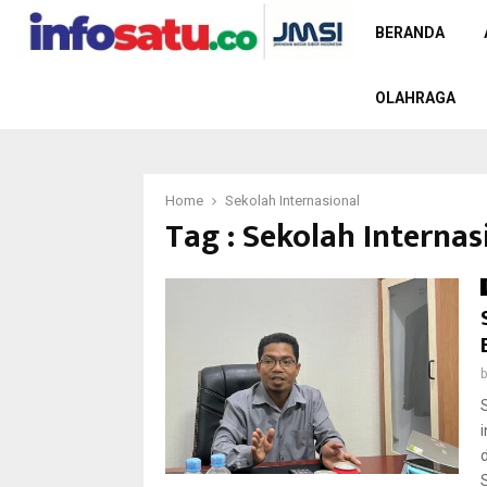
BERANDA
OLAHRAGA
Home
Sekolah Internasional
Tag : Sekolah Internas
S