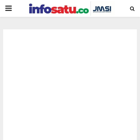
PRIMARY
MENU