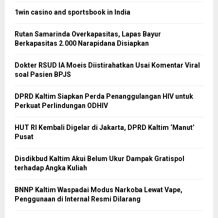
1win casino and sportsbook in India
Rutan Samarinda Overkapasitas, Lapas Bayur
Berkapasitas 2.000 Narapidana Disiapkan
Dokter RSUD IA Moeis Diistirahatkan Usai Komentar Viral
soal Pasien BPJS
DPRD Kaltim Siapkan Perda Penanggulangan HIV untuk
Perkuat Perlindungan ODHIV
HUT RI Kembali Digelar di Jakarta, DPRD Kaltim ‘Manut’
Pusat
Disdikbud Kaltim Akui Belum Ukur Dampak Gratispol
terhadap Angka Kuliah
BNNP Kaltim Waspadai Modus Narkoba Lewat Vape,
Penggunaan di Internal Resmi Dilarang