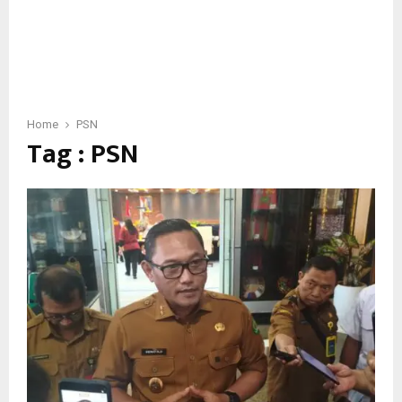
Home
PSN
Tag : PSN