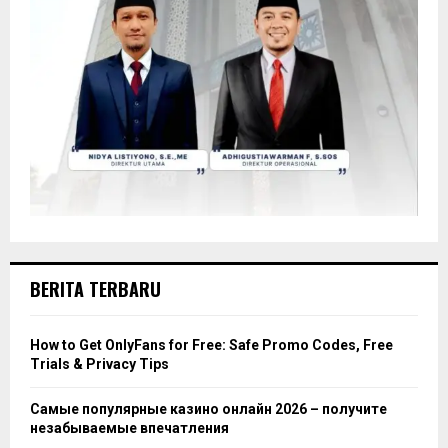
BERITA TERBARU
How to Get OnlyFans for Free: Safe Promo Codes, Free
Trials & Privacy Tips
Самые популярные казино онлайн 2026 – получите
незабываемые впечатления