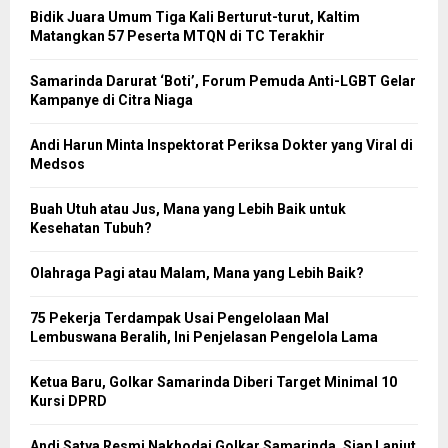
Bidik Juara Umum Tiga Kali Berturut-turut, Kaltim
Matangkan 57 Peserta MTQN di TC Terakhir
Samarinda Darurat ‘Boti’, Forum Pemuda Anti-LGBT Gelar
Kampanye di Citra Niaga
Andi Harun Minta Inspektorat Periksa Dokter yang Viral di
Medsos
Buah Utuh atau Jus, Mana yang Lebih Baik untuk
Kesehatan Tubuh?
Olahraga Pagi atau Malam, Mana yang Lebih Baik?
75 Pekerja Terdampak Usai Pengelolaan Mal
Lembuswana Beralih, Ini Penjelasan Pengelola Lama
Ketua Baru, Golkar Samarinda Diberi Target Minimal 10
Kursi DPRD
Andi Satya Resmi Nakhodai Golkar Samarinda, Siap Lanjut