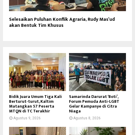
Selesaikan Puluhan Konflik Agraria, Rudy Mas’ud
akan Bentuk Tim Khusus
Bidik Juara Umum Tiga Kali
Samarinda Darurat ‘Boti’,
Berturut-turut, Kaltim
Forum Pemuda Anti-LGBT
Matangkan 57 Peserta
Gelar Kampanye di Citra
MTQN di TC Terakhir
Niaga
Agustus 9, 2026
Agustus 8, 2026