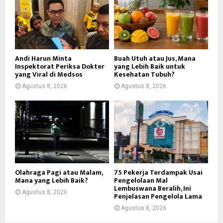
Andi Harun Minta
Buah Utuh atau Jus, Mana
Inspektorat Periksa Dokter
yang Lebih Baik untuk
yang Viral di Medsos
Kesehatan Tubuh?
Agustus 8, 2026
Agustus 8, 2026
Olahraga Pagi atau Malam,
75 Pekerja Terdampak Usai
Mana yang Lebih Baik?
Pengelolaan Mal
Lembuswana Beralih, Ini
Agustus 8, 2026
Penjelasan Pengelola Lama
Agustus 8, 2026