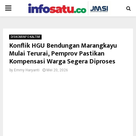
PRIMARY
MENU
DISKOMINFO KALTIM
Konflik HGU Bendungan Marangkayu
Mulai Terurai, Pemprov Pastikan
Kompensasi Warga Segera Diproses
by
Emmy Haryanti
Mei 20, 2026