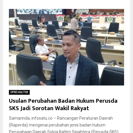
DPRD KALTIM
Usulan Perubahan Badan Hukum Perusda
SKS Jadi Sorotan Wakil Rakyat
Samarinda, infosatu.co – Rancangan Peraturan Daerah
(Raperda) mengenai perubahan jenis badan hukum
Perusahaan Daerah Sylvia Kaltim Sejahtera (Perusda SKS)