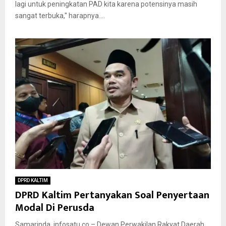
lagi untuk peningkatan PAD kita karena potensinya masih
sangat terbuka," harapnya....
DPRD KALTIM
DPRD Kaltim Pertanyakan Soal Penyertaan
Modal Di Perusda
Samarinda, infosatu.co – Dewan Perwakilan Rakyat Daerah