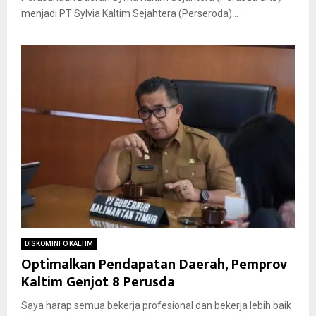
menjadi PT Sylvia Kaltim Sejahtera (Perseroda)...
DISKOMINFO KALTIM
Optimalkan Pendapatan Daerah, Pemprov
Kaltim Genjot 8 Perusda
Saya harap semua bekerja profesional dan bekerja lebih baik