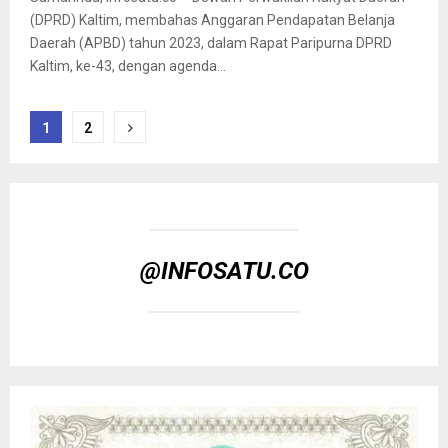
(DPRD) Kaltim, membahas Anggaran Pendapatan Belanja
Daerah (APBD) tahun 2023, dalam Rapat Paripurna DPRD
Kaltim, ke-43, dengan agenda...
Paginasi
1
2
pos
@INFOSATU.CO