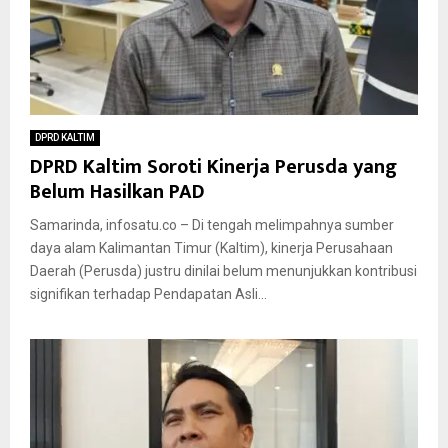
DPRD KALTIM
DPRD Kaltim Soroti Kinerja Perusda yang
Belum Hasilkan PAD
Samarinda, infosatu.co – Di tengah melimpahnya sumber
daya alam Kalimantan Timur (Kaltim), kinerja Perusahaan
Daerah (Perusda) justru dinilai belum menunjukkan kontribusi
signifikan terhadap Pendapatan Asli...