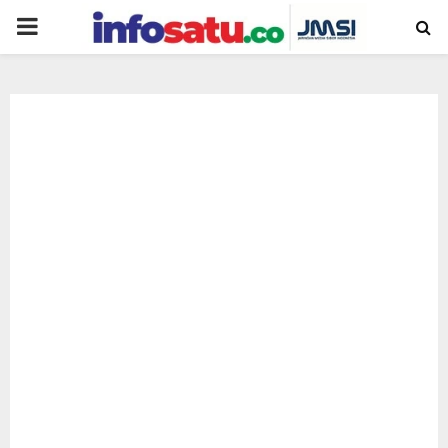
PRIMARY
MENU