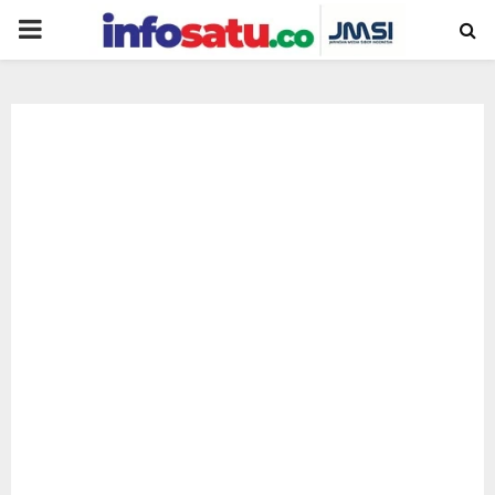
PRIMARY
MENU