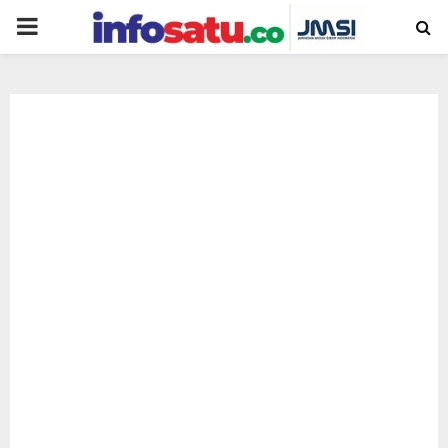
PRIMARY
MENU