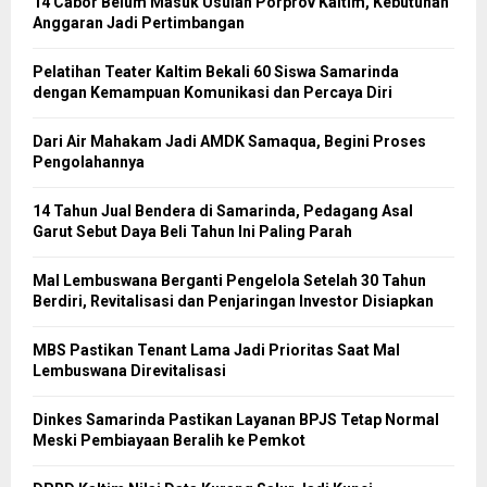
14 Cabor Belum Masuk Usulan Porprov Kaltim, Kebutuhan
Anggaran Jadi Pertimbangan
Pelatihan Teater Kaltim Bekali 60 Siswa Samarinda
dengan Kemampuan Komunikasi dan Percaya Diri
Dari Air Mahakam Jadi AMDK Samaqua, Begini Proses
Pengolahannya
14 Tahun Jual Bendera di Samarinda, Pedagang Asal
Garut Sebut Daya Beli Tahun Ini Paling Parah
Mal Lembuswana Berganti Pengelola Setelah 30 Tahun
Berdiri, Revitalisasi dan Penjaringan Investor Disiapkan
MBS Pastikan Tenant Lama Jadi Prioritas Saat Mal
Lembuswana Direvitalisasi
Dinkes Samarinda Pastikan Layanan BPJS Tetap Normal
Meski Pembiayaan Beralih ke Pemkot