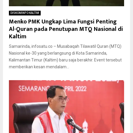
DISKOMINFO KALTIM
Menko PMK Ungkap Lima Fungsi Penting
Al-Quran pada Penutupan MTQ Nasional di
Kaltim
Samarinda, infosatu.co – Musabaqah Tilawatil Quran (MTQ)
Nasional ke-30 yang berlangsung di Kota Samarinda,
Kalimantan Timur (Kaltim) baru saja berakhir. Event tersebut
memberikan kesan mendalam...