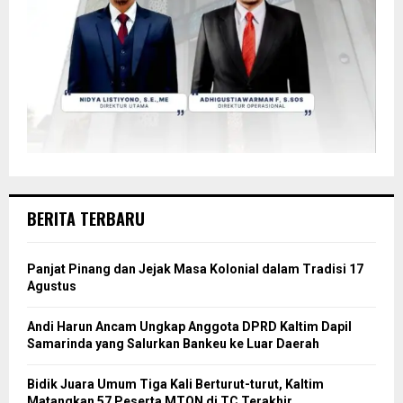
BERITA TERBARU
Panjat Pinang dan Jejak Masa Kolonial dalam Tradisi 17
Agustus
Andi Harun Ancam Ungkap Anggota DPRD Kaltim Dapil
Samarinda yang Salurkan Bankeu ke Luar Daerah
Bidik Juara Umum Tiga Kali Berturut-turut, Kaltim
Matangkan 57 Peserta MTQN di TC Terakhir