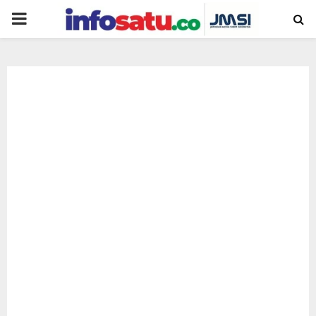
PRIMARY
MENU