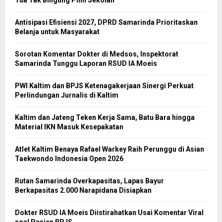
Antisipasi Efisiensi 2027, DPRD Samarinda Prioritaskan
Belanja untuk Masyarakat
Sorotan Komentar Dokter di Medsos, Inspektorat
Samarinda Tunggu Laporan RSUD IA Moeis
PWI Kaltim dan BPJS Ketenagakerjaan Sinergi Perkuat
Perlindungan Jurnalis di Kaltim
Kaltim dan Jateng Teken Kerja Sama, Batu Bara hingga
Material IKN Masuk Kesepakatan
Atlet Kaltim Benaya Rafael Warkey Raih Perunggu di Asian
Taekwondo Indonesia Open 2026
Rutan Samarinda Overkapasitas, Lapas Bayur
Berkapasitas 2.000 Narapidana Disiapkan
Dokter RSUD IA Moeis Diistirahatkan Usai Komentar Viral
soal Pasien BPJS