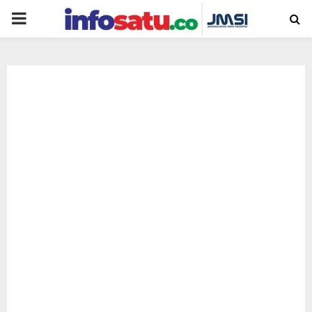
PRIMARY
MENU