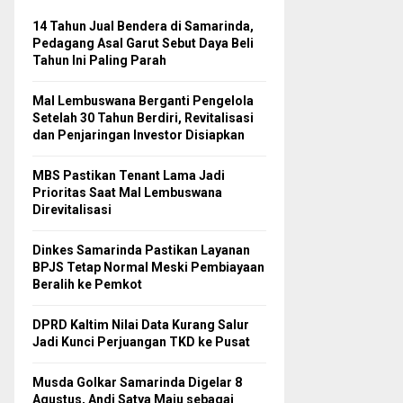
14 Tahun Jual Bendera di Samarinda,
Pedagang Asal Garut Sebut Daya Beli
Tahun Ini Paling Parah
Mal Lembuswana Berganti Pengelola
Setelah 30 Tahun Berdiri, Revitalisasi
dan Penjaringan Investor Disiapkan
MBS Pastikan Tenant Lama Jadi
Prioritas Saat Mal Lembuswana
Direvitalisasi
Dinkes Samarinda Pastikan Layanan
BPJS Tetap Normal Meski Pembiayaan
Beralih ke Pemkot
DPRD Kaltim Nilai Data Kurang Salur
Jadi Kunci Perjuangan TKD ke Pusat
Musda Golkar Samarinda Digelar 8
Agustus, Andi Satya Maju sebagai