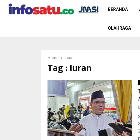
BERANDA
OLAHRAGA
Home
Iuran
Tag : Iuran