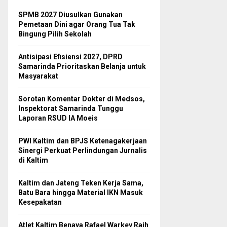
SPMB 2027 Diusulkan Gunakan
Pemetaan Dini agar Orang Tua Tak
Bingung Pilih Sekolah
Antisipasi Efisiensi 2027, DPRD
Samarinda Prioritaskan Belanja untuk
Masyarakat
Sorotan Komentar Dokter di Medsos,
Inspektorat Samarinda Tunggu
Laporan RSUD IA Moeis
PWI Kaltim dan BPJS Ketenagakerjaan
Sinergi Perkuat Perlindungan Jurnalis
di Kaltim
Kaltim dan Jateng Teken Kerja Sama,
Batu Bara hingga Material IKN Masuk
Kesepakatan
Atlet Kaltim Benaya Rafael Warkey Raih