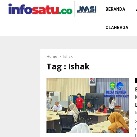
BERANDA
OLAHRAGA
Home
Ishak
Tag : Ishak