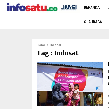
BERANDA
OLAHRAGA
Home
Indosat
Tag : Indosat