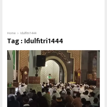
Home
Idulfitri1444
Tag : Idulfitri1444