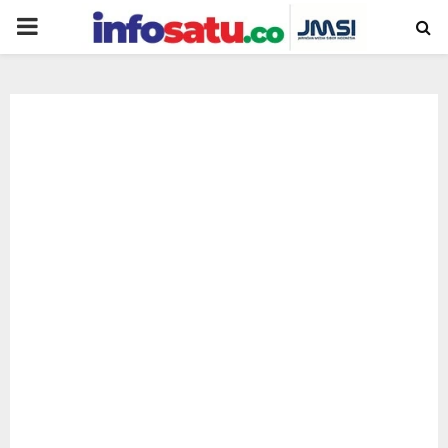
PRIMARY
MENU