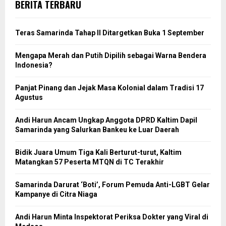
BERITA TERBARU
Teras Samarinda Tahap II Ditargetkan Buka 1 September
Mengapa Merah dan Putih Dipilih sebagai Warna Bendera
Indonesia?
Panjat Pinang dan Jejak Masa Kolonial dalam Tradisi 17
Agustus
Andi Harun Ancam Ungkap Anggota DPRD Kaltim Dapil
Samarinda yang Salurkan Bankeu ke Luar Daerah
Bidik Juara Umum Tiga Kali Berturut-turut, Kaltim
Matangkan 57 Peserta MTQN di TC Terakhir
Samarinda Darurat ‘Boti’, Forum Pemuda Anti-LGBT Gelar
Kampanye di Citra Niaga
Andi Harun Minta Inspektorat Periksa Dokter yang Viral di