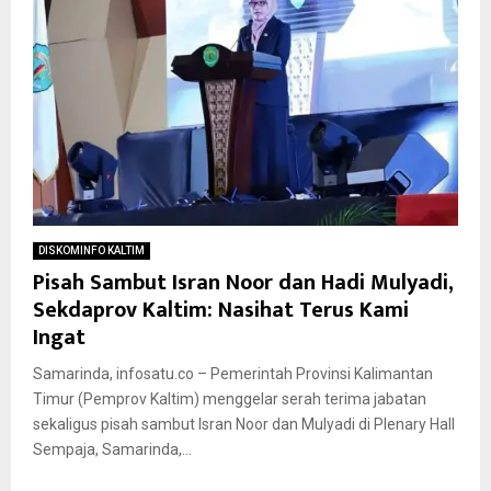
DISKOMINFO KALTIM
Pisah Sambut Isran Noor dan Hadi Mulyadi,
Sekdaprov Kaltim: Nasihat Terus Kami
Ingat
Samarinda, infosatu.co – Pemerintah Provinsi Kalimantan
Timur (Pemprov Kaltim) menggelar serah terima jabatan
sekaligus pisah sambut Isran Noor dan Mulyadi di Plenary Hall
Sempaja, Samarinda,...