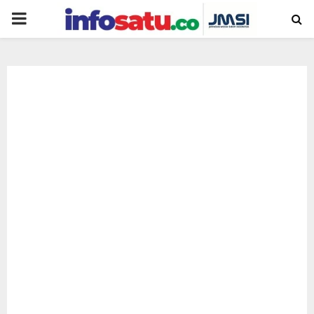
PRIMARY
MENU