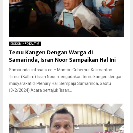
DISKOMINFO KALTIM
Temu Kangen Dengan Warga di
Samarinda, Isran Noor Sampaikan Hal Ini
Samarinda, infosatu.co – Mantan Gubernur Kalimantan
Timur (Kaltim) Isran Noor mengadakan temu kangen dengan
masyarakat di Plenary Hall Sempaja Samarinda, Sabtu
(3/2/2024) Acara bertajuk ‘Isran...