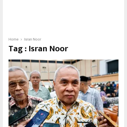
Home
Isran Noor
Tag : Isran Noor