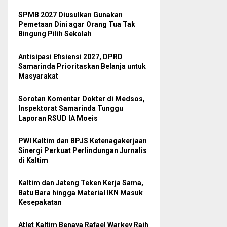
SPMB 2027 Diusulkan Gunakan
Pemetaan Dini agar Orang Tua Tak
Bingung Pilih Sekolah
Antisipasi Efisiensi 2027, DPRD
Samarinda Prioritaskan Belanja untuk
Masyarakat
Sorotan Komentar Dokter di Medsos,
Inspektorat Samarinda Tunggu
Laporan RSUD IA Moeis
PWI Kaltim dan BPJS Ketenagakerjaan
Sinergi Perkuat Perlindungan Jurnalis
di Kaltim
Kaltim dan Jateng Teken Kerja Sama,
Batu Bara hingga Material IKN Masuk
Kesepakatan
Atlet Kaltim Benaya Rafael Warkey Raih