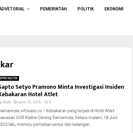
ADVETORIAL
PEMERINTAH
POLITIK
EKONOMI
akar
DPRD KALTIM
Sapto Setyo Pramono Minta Investigasi Insiden
Kebakaran Hotel Atlet
by
Rizki
June 23, 2025
0
Samarinda, infosatu.co – Kebakaran yang terjadi di Hotel Atlet
kawasan GOR Kadrie Oening Samarinda, Selasa malam, 18 Juni
2025 lalu, memicu perhatian serius dari kalangan...