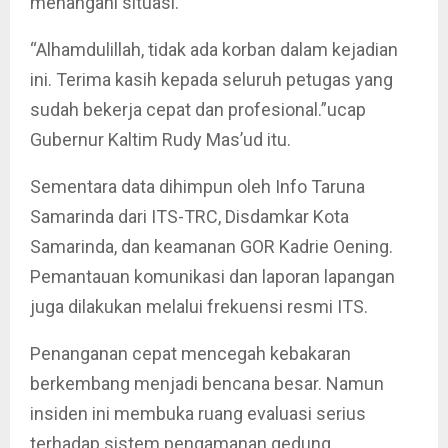
menangani situasi.
“Alhamdulillah, tidak ada korban dalam kejadian
ini. Terima kasih kepada seluruh petugas yang
sudah bekerja cepat dan profesional.”ucap
Gubernur Kaltim Rudy Mas’ud itu.
Sementara data dihimpun oleh Info Taruna
Samarinda dari ITS-TRC, Disdamkar Kota
Samarinda, dan keamanan GOR Kadrie Oening.
Pemantauan komunikasi dan laporan lapangan
juga dilakukan melalui frekuensi resmi ITS.
Penanganan cepat mencegah kebakaran
berkembang menjadi bencana besar. Namun
insiden ini membuka ruang evaluasi serius
terhadap sistem pengamanan gedung