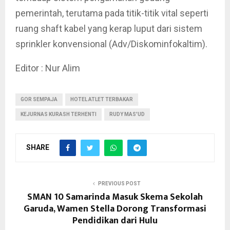
pemerintah, terutama pada titik-titik vital seperti
ruang shaft kabel yang kerap luput dari sistem
sprinkler konvensional (Adv/Diskominfokaltim).
Editor : Nur Alim
GOR SEMPAJA
HOTEL ATLET TERBAKAR
KEJURNAS KURASH TERHENTI
RUDY MAS'UD
SHARE
PREVIOUS POST
SMAN 10 Samarinda Masuk Skema Sekolah
Garuda, Wamen Stella Dorong Transformasi
Pendidikan dari Hulu