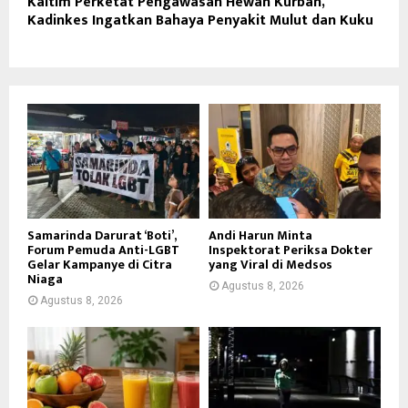
Kaltim Perketat Pengawasan Hewan Kurban,
Kadinkes Ingatkan Bahaya Penyakit Mulut dan Kuku
Samarinda Darurat ‘Boti’,
Andi Harun Minta
Forum Pemuda Anti-LGBT
Inspektorat Periksa Dokter
Gelar Kampanye di Citra
yang Viral di Medsos
Niaga
Agustus 8, 2026
Agustus 8, 2026