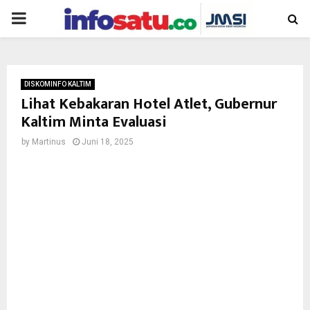
PRIMARY
MENU
DISKOMINFO KALTIM
Lihat Kebakaran Hotel Atlet, Gubernur
Kaltim Minta Evaluasi
by
Martinus
Juni 18, 2025