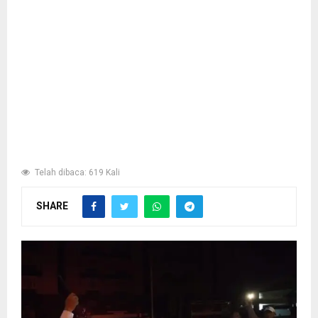
Telah dibaca: 619 Kali
SHARE