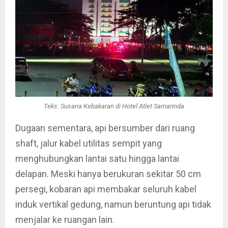
Teks: Susana Kebakaran di Hotel Atlet Samarinda
Dugaan sementara, api bersumber dari ruang
shaft, jalur kabel utilitas sempit yang
menghubungkan lantai satu hingga lantai
delapan. Meski hanya berukuran sekitar 50 cm
persegi, kobaran api membakar seluruh kabel
induk vertikal gedung, namun beruntung api tidak
menjalar ke ruangan lain.