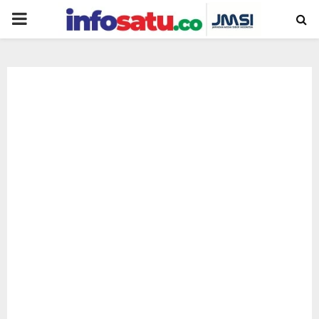
PRIMARY
MENU