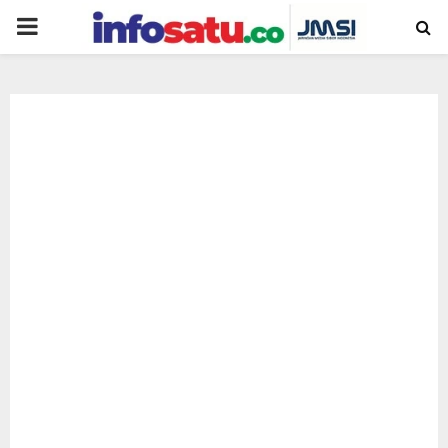
PRIMARY
MENU