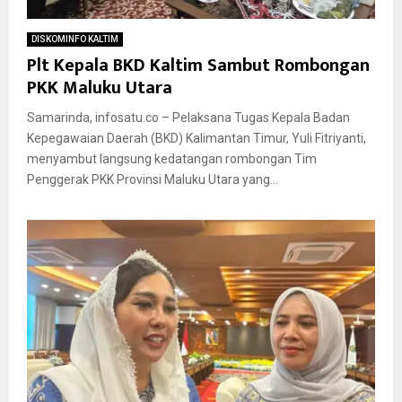
DISKOMINFO KALTIM
Plt Kepala BKD Kaltim Sambut Rombongan
PKK Maluku Utara
Samarinda, infosatu.co – Pelaksana Tugas Kepala Badan
Kepegawaian Daerah (BKD) Kalimantan Timur, Yuli Fitriyanti,
menyambut langsung kedatangan rombongan Tim
Penggerak PKK Provinsi Maluku Utara yang...