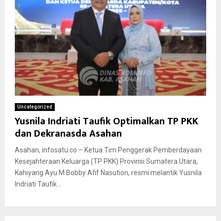
Uncategorized
Yusnila Indriati Taufik Optimalkan TP PKK
dan Dekranasda Asahan
Asahan, infosatu.co – Ketua Tim Penggerak Pemberdayaan
Kesejahteraan Keluarga (TP PKK) Provinsi Sumatera Utara,
Kahiyang Ayu M Bobby Afif Nasution, resmi melantik Yusnila
Indriati Taufik...