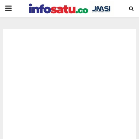
PRIMARY
MENU