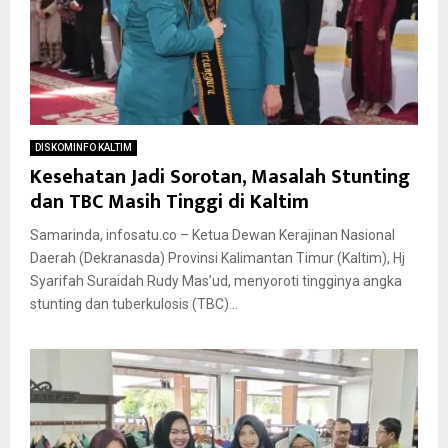
DISKOMINFO KALTIM
Kesehatan Jadi Sorotan, Masalah Stunting
dan TBC Masih Tinggi di Kaltim
Samarinda, infosatu.co – Ketua Dewan Kerajinan Nasional
Daerah (Dekranasda) Provinsi Kalimantan Timur (Kaltim), Hj
Syarifah Suraidah Rudy Mas’ud, menyoroti tingginya angka
stunting dan tuberkulosis (TBC)...