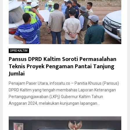
DPRD KALTIM
Pansus DPRD Kaltim Soroti Permasalahan
Teknis Proyek Pengaman Pantai Tanjung
Jumlai
Penajam Paser Utara, infosatu.co – Panitia Khusus (Pansus)
DPRD Kaltim yang tengah membahas Laporan Keterangan
Pertanggungjawaban (LKPj) Gubernur Kaltim Tahun
Anggaran 2024, melakukan kunjungan lapangan...