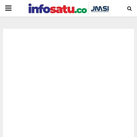
PRIMARY
MENU