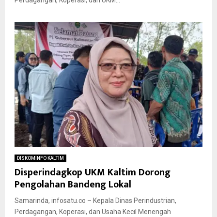
Perdagangan, Koperasi, dan UKM...
DISKOMINFO KALTIM
Disperindagkop UKM Kaltim Dorong
Pengolahan Bandeng Lokal
Samarinda, infosatu.co – Kepala Dinas Perindustrian,
Perdagangan, Koperasi, dan Usaha Kecil Menengah