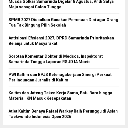
Musda Golkar Samarinda Digelar 8 Agustus, Andi Satya
Maju sebagai Calon Tunggal
SPMB 2027 Diusulkan Gunakan Pemetaan Dini agar Orang
Tua Tak Bingung Pilih Sekolah
Antisipasi Efisiensi 2027, DPRD Samarinda Prioritaskan
Belanja untuk Masyarakat
Sorotan Komentar Dokter di Medsos, Inspektorat
Samarinda Tunggu Laporan RSUD IA Moeis
PWI Kaltim dan BPJS Ketenagakerjaan Sinergi Perkuat
Perlindungan Jurnalis di Kaltim
Kaltim dan Jateng Teken Kerja Sama, Batu Bara hingga
Material IKN Masuk Kesepakatan
Atlet Kaltim Benaya Rafael Warkey Raih Perunggu di Asian
Taekwondo Indonesia Open 2026