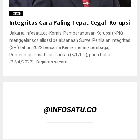
TOKOH
Integritas Cara Paling Tepat Cegah Korupsi
Jakarta,infosatu.co-Komisi Pemberantasan Korupsi (KPK)
menggelar sosialisasi pelaksanaan Survei Penilaian Integritas
(SPI) tahun 2022 bersama Kementerian/Lembaga,
Pemerintah Pusat dan Daerah (K/L/PD), pada Rabu
(27/4/2022). Kegiatan secara...
@INFOSATU.CO