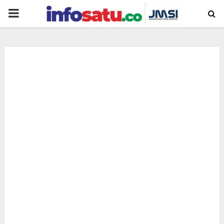
PRIMARY
MENU