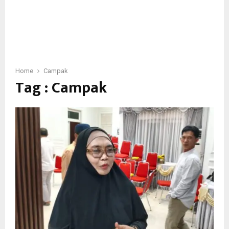
Home
Campak
Tag : Campak