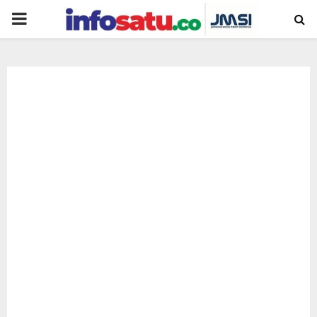
PRIMARY
MENU