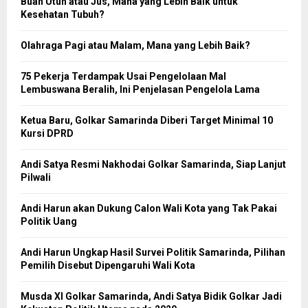
Buah Utuh atau Jus, Mana yang Lebih Baik untuk
Kesehatan Tubuh?
Olahraga Pagi atau Malam, Mana yang Lebih Baik?
75 Pekerja Terdampak Usai Pengelolaan Mal
Lembuswana Beralih, Ini Penjelasan Pengelola Lama
Ketua Baru, Golkar Samarinda Diberi Target Minimal 10
Kursi DPRD
Andi Satya Resmi Nakhodai Golkar Samarinda, Siap Lanjut
Pilwali
Andi Harun akan Dukung Calon Wali Kota yang Tak Pakai
Politik Uang
Andi Harun Ungkap Hasil Survei Politik Samarinda, Pilihan
Pemilih Disebut Dipengaruhi Wali Kota
Musda XI Golkar Samarinda, Andi Satya Bidik Golkar Jadi