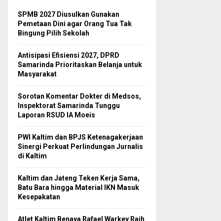
SPMB 2027 Diusulkan Gunakan
Pemetaan Dini agar Orang Tua Tak
Bingung Pilih Sekolah
Antisipasi Efisiensi 2027, DPRD
Samarinda Prioritaskan Belanja untuk
Masyarakat
Sorotan Komentar Dokter di Medsos,
Inspektorat Samarinda Tunggu
Laporan RSUD IA Moeis
PWI Kaltim dan BPJS Ketenagakerjaan
Sinergi Perkuat Perlindungan Jurnalis
di Kaltim
Kaltim dan Jateng Teken Kerja Sama,
Batu Bara hingga Material IKN Masuk
Kesepakatan
Atlet Kaltim Benaya Rafael Warkey Raih