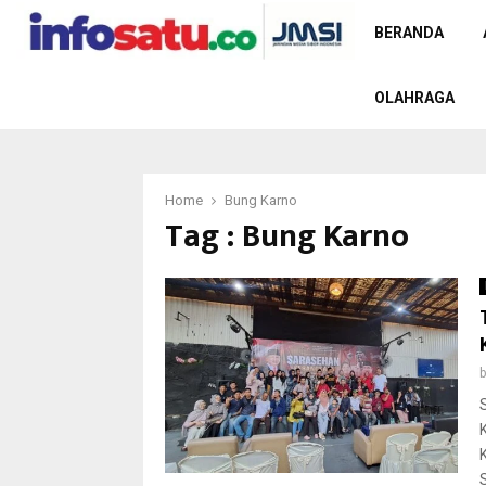
BERANDA
OLAHRAGA
Home
Bung Karno
Tag : Bung Karno