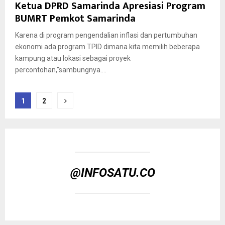
Ketua DPRD Samarinda Apresiasi Program
BUMRT Pemkot Samarinda
Karena di program pengendalian inflasi dan pertumbuhan
ekonomi ada program TPID dimana kita memilih beberapa
kampung atau lokasi sebagai proyek
percontohan,"sambungnya....
Paginasi
1
2
pos
@INFOSATU.CO