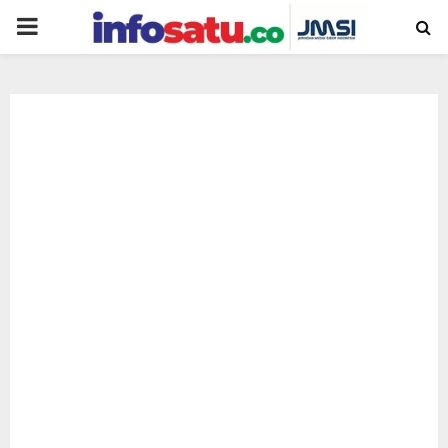
PRIMARY
MENU