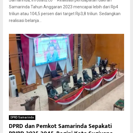
Samarinda, infosatu.co – Realisasi pendapatan daerah
Samarinda Tahun Anggaran 2023 mencapai lebih dari Rp4
triliun atau 104,5 persen dari target Rp3,8 triliun. Sedangkan
realisasi belanja...
DPRD Samarinda
DPRD dan Pemkot Samarinda Sepakati