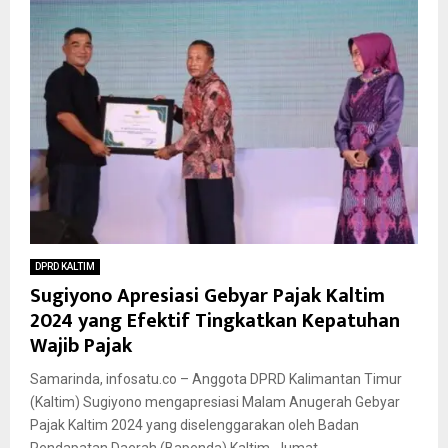
DPRD KALTIM
Sugiyono Apresiasi Gebyar Pajak Kaltim
2024 yang Efektif Tingkatkan Kepatuhan
Wajib Pajak
Samarinda, infosatu.co – Anggota DPRD Kalimantan Timur
(Kaltim) Sugiyono mengapresiasi Malam Anugerah Gebyar
Pajak Kaltim 2024 yang diselenggarakan oleh Badan
Pendapatan Daerah (Bapenda) Kaltim, Jumat...