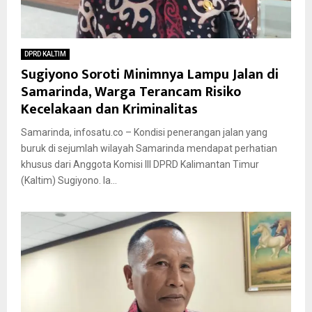
DPRD KALTIM
Sugiyono Soroti Minimnya Lampu Jalan di
Samarinda, Warga Terancam Risiko
Kecelakaan dan Kriminalitas
Samarinda, infosatu.co – Kondisi penerangan jalan yang
buruk di sejumlah wilayah Samarinda mendapat perhatian
khusus dari Anggota Komisi III DPRD Kalimantan Timur
(Kaltim) Sugiyono. Ia...