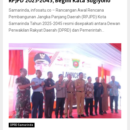
RPJPD 2025-2045, Begini Kata Sugiyono
Samarinda, infosatu.co – Rancangan Awal Rencana
Pembangunan Jangka Panjang Daerah (RPJPD) Kota
Samarinda Tahun 2025-2045 resmi disepakati antara Dewan
Perwakilan Rakyat Daerah (DPRD) dan Pemerintah...
DPRD Samarinda