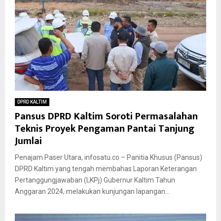
DPRD KALTIM
Pansus DPRD Kaltim Soroti Permasalahan
Teknis Proyek Pengaman Pantai Tanjung
Jumlai
Penajam Paser Utara, infosatu.co – Panitia Khusus (Pansus)
DPRD Kaltim yang tengah membahas Laporan Keterangan
Pertanggungjawaban (LKPj) Gubernur Kaltim Tahun
Anggaran 2024, melakukan kunjungan lapangan...