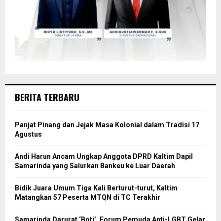
BERITA TERBARU
Panjat Pinang dan Jejak Masa Kolonial dalam Tradisi 17
Agustus
Andi Harun Ancam Ungkap Anggota DPRD Kaltim Dapil
Samarinda yang Salurkan Bankeu ke Luar Daerah
Bidik Juara Umum Tiga Kali Berturut-turut, Kaltim
Matangkan 57 Peserta MTQN di TC Terakhir
Samarinda Darurat ‘Boti’, Forum Pemuda Anti-LGBT Gelar