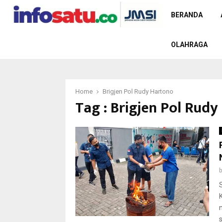
BERANDA
OLAHRAGA
Home
Brigjen Pol Rudy Hartono
Tag : Brigjen Pol Rud