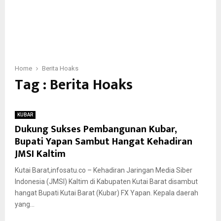
Home
Berita Hoaks
Tag : Berita Hoaks
KUBAR
Dukung Sukses Pembangunan Kubar,
Bupati Yapan Sambut Hangat Kehadiran
JMSI Kaltim
Kutai Barat,infosatu.co – Kehadiran Jaringan Media Siber
Indonesia (JMSI) Kaltim di Kabupaten Kutai Barat disambut
hangat Bupati Kutai Barat (Kubar) FX Yapan. Kepala daerah
yang...