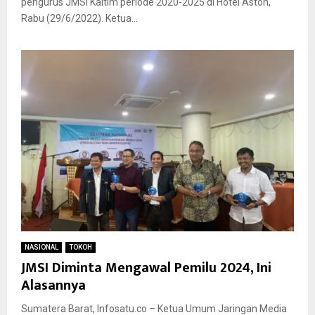
pengurus JMSI Kaltim periode 2020-2025 di Hotel Aston,
Rabu (29/6/2022). Ketua...
NASIONAL
TOKOH
JMSI Diminta Mengawal Pemilu 2024, Ini
Alasannya
Sumatera Barat, Infosatu.co – Ketua Umum Jaringan Media