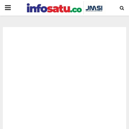
PRIMARY
MENU