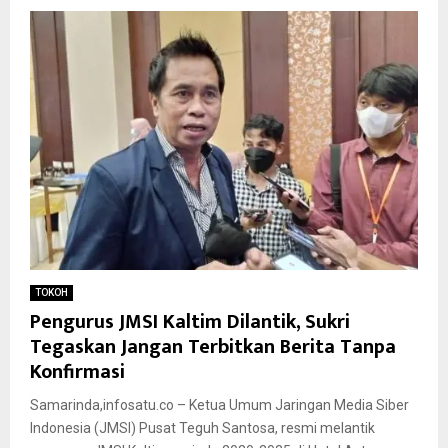
TOKOH
Pengurus JMSI Kaltim Dilantik, Sukri
Tegaskan Jangan Terbitkan Berita Tanpa
Konfirmasi
Samarinda,infosatu.co – Ketua Umum Jaringan Media Siber
Indonesia (JMSI) Pusat Teguh Santosa, resmi melantik