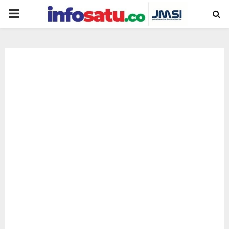
PRIMARY
MENU