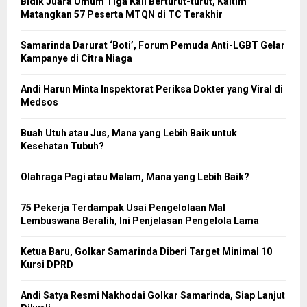
Bidik Juara Umum Tiga Kali Berturut-turut, Kaltim
Matangkan 57 Peserta MTQN di TC Terakhir
Samarinda Darurat ‘Boti’, Forum Pemuda Anti-LGBT Gelar
Kampanye di Citra Niaga
Andi Harun Minta Inspektorat Periksa Dokter yang Viral di
Medsos
Buah Utuh atau Jus, Mana yang Lebih Baik untuk
Kesehatan Tubuh?
Olahraga Pagi atau Malam, Mana yang Lebih Baik?
75 Pekerja Terdampak Usai Pengelolaan Mal
Lembuswana Beralih, Ini Penjelasan Pengelola Lama
Ketua Baru, Golkar Samarinda Diberi Target Minimal 10
Kursi DPRD
Andi Satya Resmi Nakhodai Golkar Samarinda, Siap Lanjut