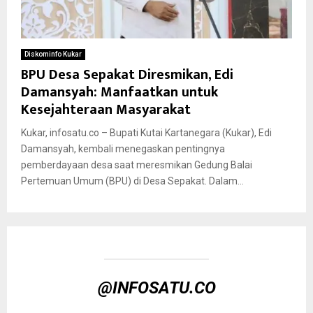
Diskominfo Kukar
BPU Desa Sepakat Diresmikan, Edi
Damansyah: Manfaatkan untuk
Kesejahteraan Masyarakat
Kukar, infosatu.co – Bupati Kutai Kartanegara (Kukar), Edi
Damansyah, kembali menegaskan pentingnya
pemberdayaan desa saat meresmikan Gedung Balai
Pertemuan Umum (BPU) di Desa Sepakat. Dalam...
@INFOSATU.CO