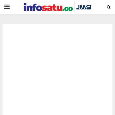
PRIMARY
MENU