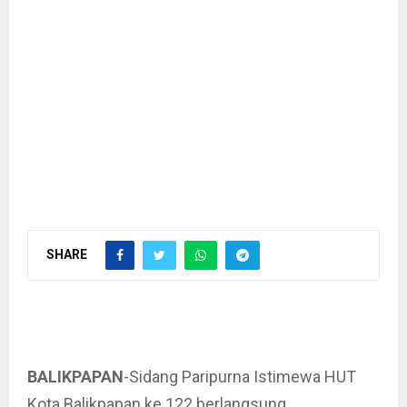
SHARE
BALIKPAPAN
-Sidang Paripurna Istimewa HUT
Kota Balikpapan ke 122 berlangsung