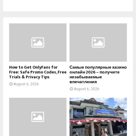
How to Get OnlyFans for
Самые популярные казино
Free: Safe Promo Codes, Free
онлайн 2026 – получите
Trials & Privacy Tips
незабываемые
впечатления
August 6, 2026
August 6, 2026