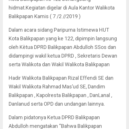
hidmat.Kegiatan digelar di Aula Kantor Walikota
Balikpapan Kamis ( 7 /2 //2019 )
Dalam acara sidang Paripurna Istimewa HUT
Kota Balikpapan yang ke 122, dipimpin langsung
oleh Kètua DPRD Balikpapan Abdulloh SSos dan
didampingi wakil ketua DPRD , Sekretaris Dewan
serta Walikota dan Wakil Walikota Balikpapan
Hadir Walikota Balikpapan Rizal Effendi SE dan
Wakil Walikota Rahmad Mas’ud SE, Dandim
Balikpapan , Kapolresta Balikpapan , DanLanal ,
Danlanud serta OPD dan undangan lainnya.
Dalam pidatonya Ketua DPRD Balikpapan
Abdulloh mengatakan “Bahwa Balikpapan