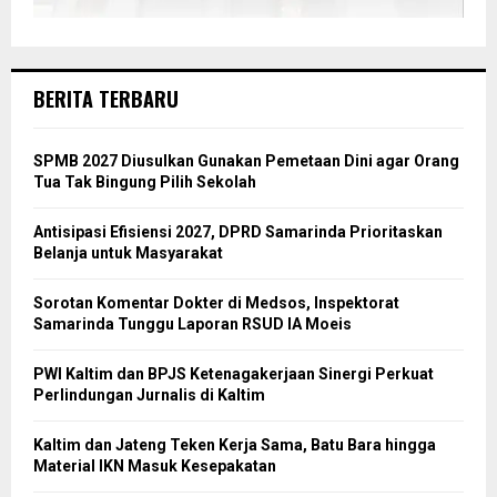
BERITA TERBARU
SPMB 2027 Diusulkan Gunakan Pemetaan Dini agar Orang
Tua Tak Bingung Pilih Sekolah
Antisipasi Efisiensi 2027, DPRD Samarinda Prioritaskan
Belanja untuk Masyarakat
Sorotan Komentar Dokter di Medsos, Inspektorat
Samarinda Tunggu Laporan RSUD IA Moeis
PWI Kaltim dan BPJS Ketenagakerjaan Sinergi Perkuat
Perlindungan Jurnalis di Kaltim
Kaltim dan Jateng Teken Kerja Sama, Batu Bara hingga
Material IKN Masuk Kesepakatan