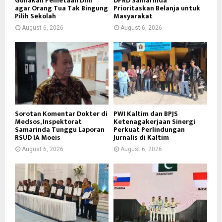
Gunakan Pemetaan Dini
DPRD Samarinda
agar Orang Tua Tak Bingung
Prioritaskan Belanja untuk
Pilih Sekolah
Masyarakat
August 6, 2026
August 6, 2026
Sorotan Komentar Dokter di
PWI Kaltim dan BPJS
Medsos, Inspektorat
Ketenagakerjaan Sinergi
Samarinda Tunggu Laporan
Perkuat Perlindungan
RSUD IA Moeis
Jurnalis di Kaltim
August 6, 2026
August 6, 2026