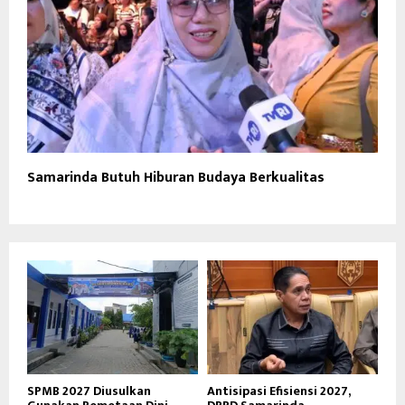
Samarinda Butuh Hiburan Budaya Berkualitas
SPMB 2027 Diusulkan
Antisipasi Efisiensi 2027,