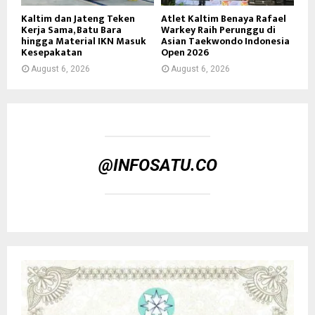
Kaltim dan Jateng Teken
Atlet Kaltim Benaya Rafael
Kerja Sama, Batu Bara
Warkey Raih Perunggu di
hingga Material IKN Masuk
Asian Taekwondo Indonesia
Kesepakatan
Open 2026
August 6, 2026
August 6, 2026
@INFOSATU.CO