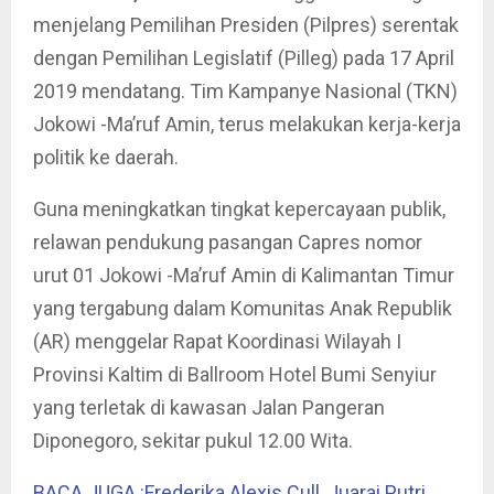
menjelang Pemilihan Presiden (Pilpres) serentak
dengan Pemilihan Legislatif (Pilleg) pada 17 April
2019 mendatang. Tim Kampanye Nasional (TKN)
Jokowi -Ma’ruf Amin, terus melakukan kerja-kerja
politik ke daerah.
Guna meningkatkan tingkat kepercayaan publik,
relawan pendukung pasangan Capres nomor
urut 01 Jokowi -Ma’ruf Amin di Kalimantan Timur
yang tergabung dalam Komunitas Anak Republik
(AR) menggelar Rapat Koordinasi Wilayah I
Provinsi Kaltim di Ballroom Hotel Bumi Senyiur
yang terletak di kawasan Jalan Pangeran
Diponegoro, sekitar pukul 12.00 Wita.
BACA JUGA :Frederika Alexis Cull, Juarai Putri