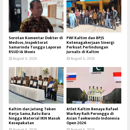
Sorotan Komentar Dokter di
PWI Kaltim dan BPJS
Medsos, Inspektorat
Ketenagakerjaan Sinergi
Samarinda Tunggu Laporan
Perkuat Perlindungan
RSUD IA Moeis
Jurnalis di Kaltim
August 6, 2026
August 6, 2026
Kaltim dan Jateng Teken
Atlet Kaltim Benaya Rafael
Kerja Sama, Batu Bara
Warkey Raih Perunggu di
hingga Material IKN Masuk
Asian Taekwondo Indonesia
Kesepakatan
Open 2026
August 6, 2026
August 6, 2026