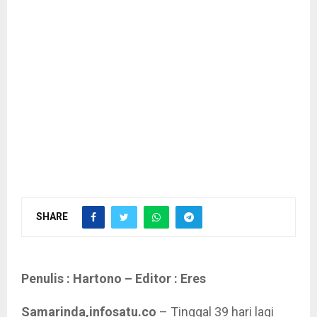
SHARE
Penulis : Hartono – Editor : Eres
Samarinda,infosatu.co
– Tinggal 39 hari lagi