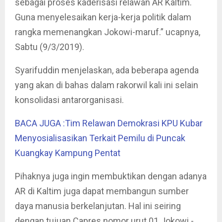
sebagai proses kaderisasi relawan AR Kaltim.
Guna menyelesaikan kerja-kerja politik dalam
rangka memenangkan Jokowi-maruf.” ucapnya,
Sabtu (9/3/2019).
Syarifuddin menjelaskan, ada beberapa agenda
yang akan di bahas dalam rakorwil kali ini selain
konsolidasi antarorganisasi.
BACA JUGA :Tim Relawan Demokrasi KPU Kubar
Menyosialisasikan Terkait Pemilu di Puncak
Kuangkay Kampung Pentat
Pihaknya juga ingin membuktikan dengan adanya
AR di Kaltim juga dapat membangun sumber
daya manusia berkelanjutan. Hal ini seiring
dengan tujuan Capres nomor urut 01 Jokowi -