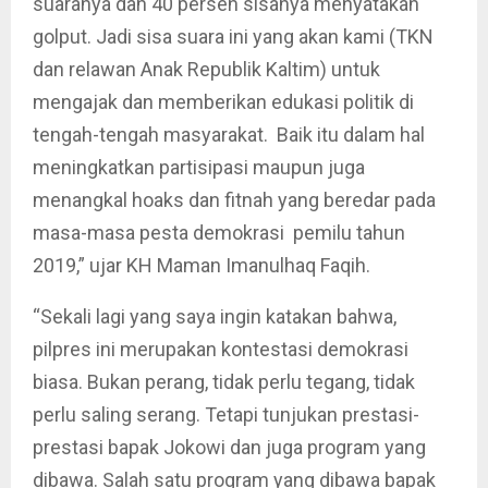
suaranya dan 40 persen sisanya menyatakan
golput. Jadi sisa suara ini yang akan kami (TKN
dan relawan Anak Republik Kaltim) untuk
mengajak dan memberikan edukasi politik di
tengah-tengah masyarakat. Baik itu dalam hal
meningkatkan partisipasi maupun juga
menangkal hoaks dan fitnah yang beredar pada
masa-masa pesta demokrasi pemilu tahun
2019,” ujar KH Maman Imanulhaq Faqih.
“Sekali lagi yang saya ingin katakan bahwa,
pilpres ini merupakan kontestasi demokrasi
biasa. Bukan perang, tidak perlu tegang, tidak
perlu saling serang. Tetapi tunjukan prestasi-
prestasi bapak Jokowi dan juga program yang
dibawa. Salah satu program yang dibawa bapak