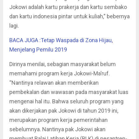
Jokowi adalah kartu prakerja dan kartu sembako
dan kartu indonesia pintar untuk kuliah,” bebernya
lagi.
BACA JUGA :Tetap Waspada di Zona Hijau,
Menjelang Pemilu 2019
Dirinya menilai, sebagian masyarakat belum
memahami program kerja Jokowi-Ma’ruf.
“Nantinya relawan akan memberikan
pembekalan dan wawasan pada masyarakat luas
mengenai hal itu. Bahwa seluruh program yang
akan dikerjakan pak Jokowi di tahun 2019 ini,
merupakan program kerja pemerintahan
sebelumnya. Nantinya pak Jokowi akan
membuat Balai Latihan Kerja (BLK) di pesantren-