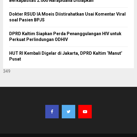
Berkapasitas 2.000 Narapidana Disiapkan
Dokter RSUD IA Moeis Diistirahatkan Usai Komentar Viral
soal Pasien BPJS
DPRD Kaltim Siapkan Perda Penanggulangan HIV untuk
Perkuat Perlindungan ODHIV
HUT RI Kembali Digelar di Jakarta, DPRD Kaltim ‘Manut’
Pusat
349