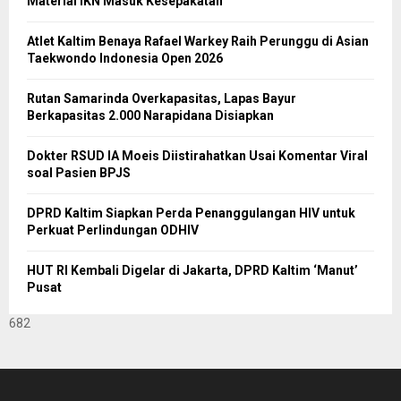
Material IKN Masuk Kesepakatan
Atlet Kaltim Benaya Rafael Warkey Raih Perunggu di Asian
Taekwondo Indonesia Open 2026
Rutan Samarinda Overkapasitas, Lapas Bayur
Berkapasitas 2.000 Narapidana Disiapkan
Dokter RSUD IA Moeis Diistirahatkan Usai Komentar Viral
soal Pasien BPJS
DPRD Kaltim Siapkan Perda Penanggulangan HIV untuk
Perkuat Perlindungan ODHIV
HUT RI Kembali Digelar di Jakarta, DPRD Kaltim ‘Manut’
Pusat
682