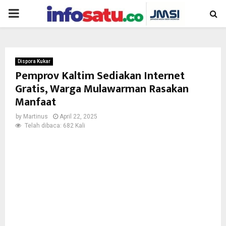
PRIMARY
MENU
Dispora Kukar
Pemprov Kaltim Sediakan Internet
Gratis, Warga Mulawarman Rasakan
Manfaat
by
Martinus
April 22, 2025
Telah dibaca: 682 Kali