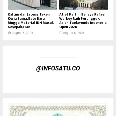
Kaltim dan Jateng Teken
Atlet Kaltim Benaya Rafael
Kerja Sama, Batu Bara
Warkey Raih Perunggu di
hingga Material IKN Masuk
Asian Taekwondo Indonesia
Kesepakatan
Open 2026
August 6, 2026
August 6, 2026
@INFOSATU.CO