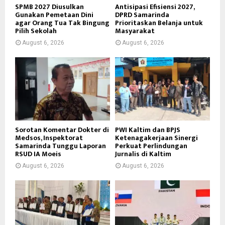
SPMB 2027 Diusulkan
Antisipasi Efisiensi 2027,
Gunakan Pemetaan Dini
DPRD Samarinda
agar Orang Tua Tak Bingung
Prioritaskan Belanja untuk
Pilih Sekolah
Masyarakat
August 6, 2026
August 6, 2026
Sorotan Komentar Dokter di
PWI Kaltim dan BPJS
Medsos, Inspektorat
Ketenagakerjaan Sinergi
Samarinda Tunggu Laporan
Perkuat Perlindungan
RSUD IA Moeis
Jurnalis di Kaltim
August 6, 2026
August 6, 2026