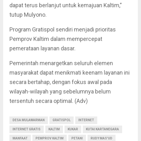
dapat terus berlanjut untuk kemajuan Kaltim,”
tutup Mulyono.
Program Gratispol sendiri menjadi prioritas
Pemprov Kaltim dalam mempercepat
pemerataan layanan dasar.
Pemerintah menargetkan seluruh elemen
masyarakat dapat menikmati keenam layanan ini
secara bertahap, dengan fokus awal pada
wilayah-wilayah yang sebelumnya belum
tersentuh secara optimal. (Adv)
DESA MULAWARMAN
GRATISPOL
INTERNET
INTERNET GRATIS
KALTIM
KUKAR
KUTAI KARTANEGARA
MANFAAT
PEMPROV KALTIM
PETANI
RUDY MAS'UD