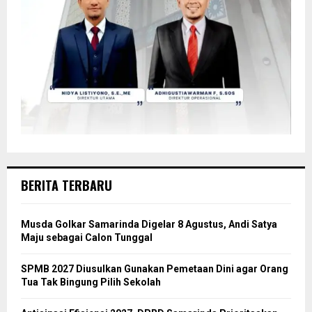
BERITA TERBARU
Musda Golkar Samarinda Digelar 8 Agustus, Andi Satya
Maju sebagai Calon Tunggal
SPMB 2027 Diusulkan Gunakan Pemetaan Dini agar Orang
Tua Tak Bingung Pilih Sekolah