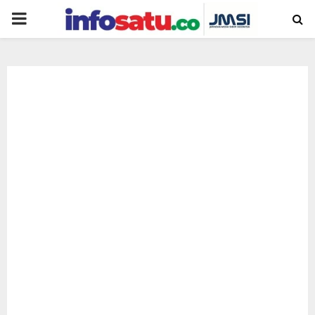
PRIMARY
MENU