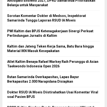
Antisipasi Efisiensi 2027, DPRD Samarinda Prioritaskan
Belanja untuk Masyarakat
Sorotan Komentar Dokter di Medsos, Inspektorat
Samarinda Tunggu Laporan RSUD IA Moeis
PWI Kaltim dan BPJS Ketenagakerjaan Sinergi Perkuat
Perlindungan Jurnalis di Kaltim
Kaltim dan Jateng Teken Kerja Sama, Batu Bara hingga
Material IKN Masuk Kesepakatan
Atlet Kaltim Benaya Rafael Warkey Raih Perunggu di Asian
Taekwondo Indonesia Open 2026
Rutan Samarinda Overkapasitas, Lapas Bayur
Berkapasitas 2.000 Narapidana Disiapkan
Dokter RSUD IA Moeis Diistirahatkan Usai Komentar Viral
soal Pasien BPJS