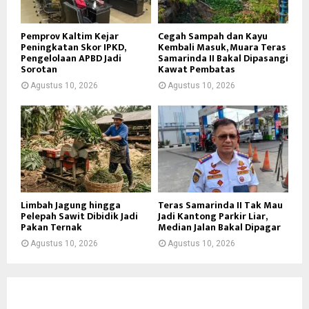
Pemprov Kaltim Kejar
Cegah Sampah dan Kayu
Peningkatan Skor IPKD,
Kembali Masuk, Muara Teras
Pengelolaan APBD Jadi
Samarinda II Bakal Dipasangi
Sorotan
Kawat Pembatas
Agustus 10, 2026
Agustus 10, 2026
Limbah Jagung hingga
Teras Samarinda II Tak Mau
Pelepah Sawit Dibidik Jadi
Jadi Kantong Parkir Liar,
Pakan Ternak
Median Jalan Bakal Dipagar
Agustus 10, 2026
Agustus 10, 2026