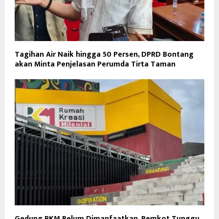
Tagihan Air Naik hingga 50 Persen, DPRD Bontang
akan Minta Penjelasan Perumda Tirta Taman
Gedung RKM Belum Dimanfaatkan, Pemkot Tunggu