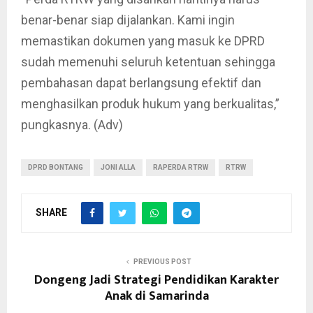
benar-benar siap dijalankan. Kami ingin
memastikan dokumen yang masuk ke DPRD
sudah memenuhi seluruh ketentuan sehingga
pembahasan dapat berlangsung efektif dan
menghasilkan produk hukum yang berkualitas,”
pungkasnya. (Adv)
DPRD BONTANG
JONI ALLA
RAPERDA RTRW
RTRW
SHARE
PREVIOUS POST
Dongeng Jadi Strategi Pendidikan Karakter
Anak di Samarinda