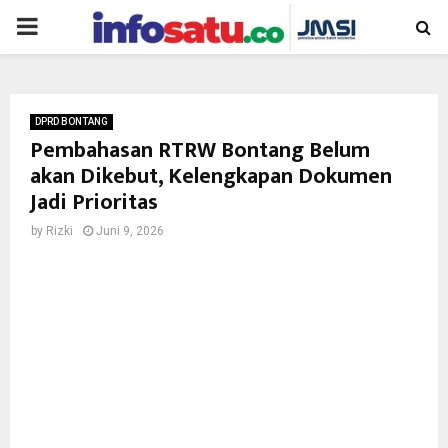
PRIMARY
MENU
DPRD BONTANG
Pembahasan RTRW Bontang Belum
akan Dikebut, Kelengkapan Dokumen
Jadi Prioritas
by
Rizki
Juni 9, 2026