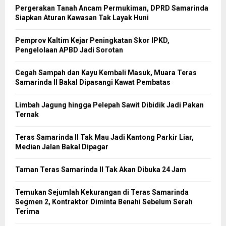
Pergerakan Tanah Ancam Permukiman, DPRD Samarinda
Siapkan Aturan Kawasan Tak Layak Huni
Pemprov Kaltim Kejar Peningkatan Skor IPKD,
Pengelolaan APBD Jadi Sorotan
Cegah Sampah dan Kayu Kembali Masuk, Muara Teras
Samarinda II Bakal Dipasangi Kawat Pembatas
Limbah Jagung hingga Pelepah Sawit Dibidik Jadi Pakan
Ternak
Teras Samarinda II Tak Mau Jadi Kantong Parkir Liar,
Median Jalan Bakal Dipagar
Taman Teras Samarinda II Tak Akan Dibuka 24 Jam
Temukan Sejumlah Kekurangan di Teras Samarinda
Segmen 2, Kontraktor Diminta Benahi Sebelum Serah
Terima