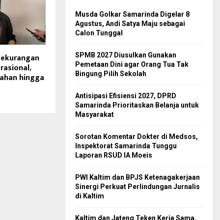
Musda Golkar Samarinda Digelar 8
Agustus, Andi Satya Maju sebagai
Calon Tunggal
SPMB 2027 Diusulkan Gunakan
Kekurangan
Pemetaan Dini agar Orang Tua Tak
asional,
Bingung Pilih Sekolah
ahan hingga
Antisipasi Efisiensi 2027, DPRD
Samarinda Prioritaskan Belanja untuk
Masyarakat
Sorotan Komentar Dokter di Medsos,
Inspektorat Samarinda Tunggu
Laporan RSUD IA Moeis
PWI Kaltim dan BPJS Ketenagakerjaan
Sinergi Perkuat Perlindungan Jurnalis
di Kaltim
Kaltim dan Jateng Teken Kerja Sama,