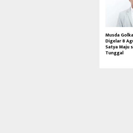
Musda Golka
Digelar 8 Ag
Satya Maju 
Tunggal