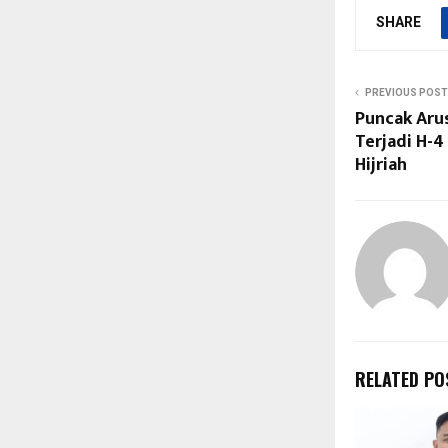
SHARE
PREVIOUS POST
Puncak Aru
Terjadi H-4 
Hijriah
RELATED PO