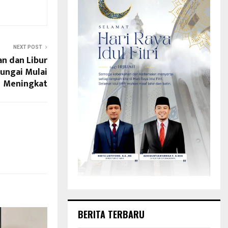
NEXT POST
n dan Libur
 Sungai Mulai
Meningkat
BERITA TERBARU