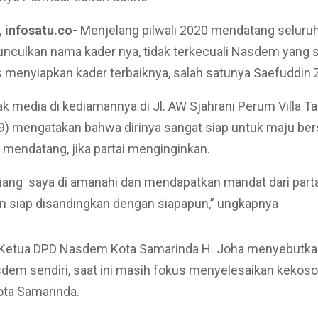
 infosatu.co-
Menjelang pilwali 2020 mendatang seluruh
culkan nama kader nya, tidak terkecuali Nasdem yang sa
s menyiapkan kader terbaiknya, salah satunya Saefuddin Z
k media di kediamannya di Jl. AW Sjahrani Perum Villa T
) mengatakan bahwa dirinya sangat siap untuk maju ber
0 mendatang, jika partai menginginkan.
ang saya di amanahi dan mendapatkan mandat dari parta
n siap disandingkan dengan siapapun,” ungkapnya
Ketua DPD Nasdem Kota Samarinda H. Joha menyebutk
sdem sendiri, saat ini masih fokus menyelesaikan kekos
ota Samarinda.