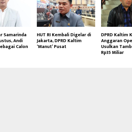
r Samarinda
HUT RI Kembali Digelar di
DPRD Kaltim 
ustus, Andi
Jakarta, DPRD Kaltim
Anggaran Oper
sebagai Calon
‘Manut’ Pusat
Usulkan Tamb
Rp35 Miliar