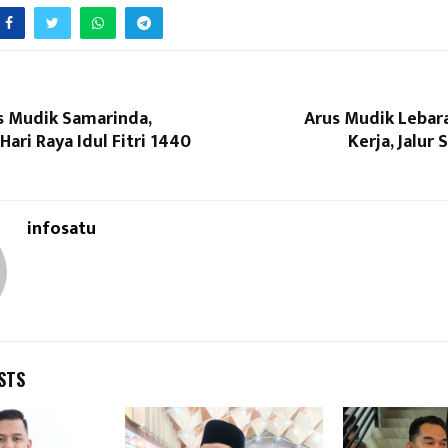
s Mudik Samarinda,
Arus Mudik Lebara
Hari Raya Idul Fitri 1440
Kerja, Jalur
infosatu
STS