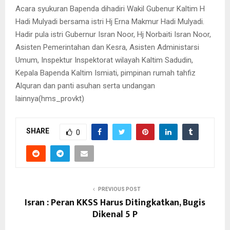
Acara syukuran Bapenda dihadiri Wakil Gubenur Kaltim H
Hadi Mulyadi bersama istri Hj Erna Makmur Hadi Mulyadi.
Hadir pula istri Gubernur Isran Noor, Hj Norbaiti Isran Noor,
Asisten Pemerintahan dan Kesra, Asisten Administarsi
Umum, Inspektur Inspektorat wilayah Kaltim Sadudin,
Kepala Bapenda Kaltim Ismiati, pimpinan rumah tahfiz
Alquran dan panti asuhan serta undangan
lainnya(hms_provkt)
SHARE
0
PREVIOUS POST
Isran : Peran KKSS Harus Ditingkatkan, Bugis
Dikenal 5 P