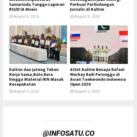
Samarinda Tunggu Laporan
Perkuat Perlindungan
RSUD IA Moeis
Jurnalis di Kaltim
August 6, 2026
August 6, 2026
Kaltim dan Jateng Teken
Atlet Kaltim Benaya Rafael
Kerja Sama, Batu Bara
Warkey Raih Perunggu di
hingga Material IKN Masuk
Asian Taekwondo Indonesia
Kesepakatan
Open 2026
August 6, 2026
August 6, 2026
@INFOSATU.CO