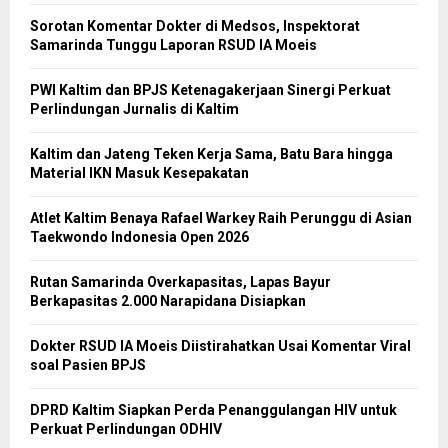
Sorotan Komentar Dokter di Medsos, Inspektorat
Samarinda Tunggu Laporan RSUD IA Moeis
PWI Kaltim dan BPJS Ketenagakerjaan Sinergi Perkuat
Perlindungan Jurnalis di Kaltim
Kaltim dan Jateng Teken Kerja Sama, Batu Bara hingga
Material IKN Masuk Kesepakatan
Atlet Kaltim Benaya Rafael Warkey Raih Perunggu di Asian
Taekwondo Indonesia Open 2026
Rutan Samarinda Overkapasitas, Lapas Bayur
Berkapasitas 2.000 Narapidana Disiapkan
Dokter RSUD IA Moeis Diistirahatkan Usai Komentar Viral
soal Pasien BPJS
DPRD Kaltim Siapkan Perda Penanggulangan HIV untuk
Perkuat Perlindungan ODHIV