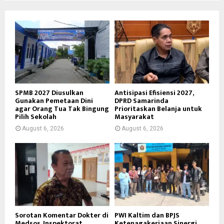
SPMB 2027 Diusulkan
Antisipasi Efisiensi 2027,
Gunakan Pemetaan Dini
DPRD Samarinda
agar Orang Tua Tak Bingung
Prioritaskan Belanja untuk
Pilih Sekolah
Masyarakat
August 6, 2026
August 6, 2026
Sorotan Komentar Dokter di
PWI Kaltim dan BPJS
Medsos, Inspektorat
Ketenagakerjaan Sinergi