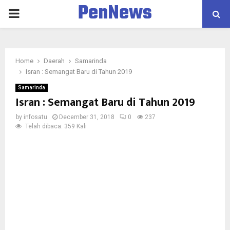
PenNews
PRIMARY
MENU
Home
Daerah
Samarinda
Isran : Semangat Baru di Tahun 2019
Samarinda
Isran : Semangat Baru di Tahun 2019
by
infosatu
December 31, 2018
0
237
Telah dibaca: 359 Kali