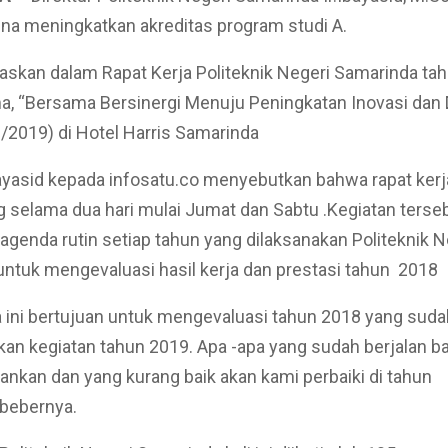
na meningkatkan akreditas program studi A.
egaskan dalam Rapat Kerja Politeknik Negeri Samarinda ta
, “Bersama Bersinergi Menuju Peningkatan Inovasi dan 
2019) di Hotel Harris Samarinda
yasid kepada infosatu.co menyebutkan bahwa rapat kerj
 selama dua hari mulai Jumat dan Sabtu .Kegiatan terse
genda rutin setiap tahun yang dilaksanakan Politeknik N
ntuk mengevaluasi hasil kerja dan prestasi tahun 2018
a ini bertujuan untuk mengevaluasi tahun 2018 yang suda
n kegiatan tahun 2019. Apa -apa yang sudah berjalan ba
ankan dan yang kurang baik akan kami perbaiki di tahun
”bebernya.