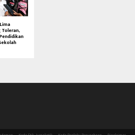
 Lima
g Toleran,
Pendidikan
Sekolah