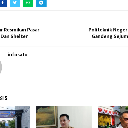
ar Resmikan Pasar
Politeknik Neger
 Dan Shelter
Gandeng Sejuml
infosatu
STS