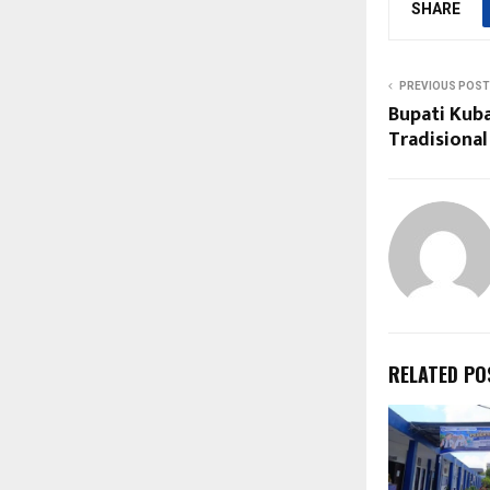
SHARE
PREVIOUS POST
Bupati Kub
Tradisional
RELATED PO