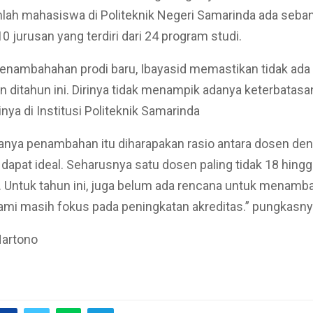
mlah mahasiswa di Politeknik Negeri Samarinda ada seba
10 jurusan yang terdiri dari 24 program studi.
enambahahan prodi baru, Ibayasid memastikan tidak ada
ditahun ini. Dirinya tidak menampik adanya keterbatasan
nya di Institusi Politeknik Samarinda
anya penambahan itu diharapakan rasio antara dosen de
apat ideal. Seharusnya satu dosen paling tidak 18 hingg
Untuk tahun ini, juga belum ada rencana untuk menamba
kami masih fokus pada peningkatan akreditas.” pungkasny
artono