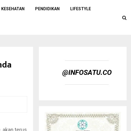
KESEHATAN
PENDIDIKAN
LIFESTYLE
inda
@INFOSATU.CO
, akan terus