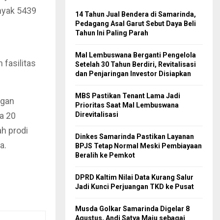
nyak 5439
14 Tahun Jual Bendera di Samarinda,
Pedagang Asal Garut Sebut Daya Beli
Tahun Ini Paling Parah
Mal Lembuswana Berganti Pengelola
 fasilitas
Setelah 30 Tahun Berdiri, Revitalisasi
dan Penjaringan Investor Disiapkan
MBS Pastikan Tenant Lama Jadi
ngan
Prioritas Saat Mal Lembuswana
a 20
Direvitalisasi
h prodi
Dinkes Samarinda Pastikan Layanan
a.
BPJS Tetap Normal Meski Pembiayaan
Beralih ke Pemkot
DPRD Kaltim Nilai Data Kurang Salur
Jadi Kunci Perjuangan TKD ke Pusat
Musda Golkar Samarinda Digelar 8
Agustus, Andi Satya Maju sebagai