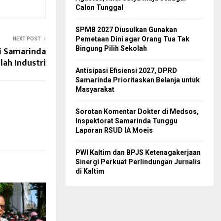
Calon Tunggal
SPMB 2027 Diusulkan Gunakan
Pemetaan Dini agar Orang Tua Tak
NEXT POST
i Samarinda
Bingung Pilih Sekolah
ah Industri
Antisipasi Efisiensi 2027, DPRD
Samarinda Prioritaskan Belanja untuk
Masyarakat
Sorotan Komentar Dokter di Medsos,
Inspektorat Samarinda Tunggu
Laporan RSUD IA Moeis
PWI Kaltim dan BPJS Ketenagakerjaan
Sinergi Perkuat Perlindungan Jurnalis
di Kaltim