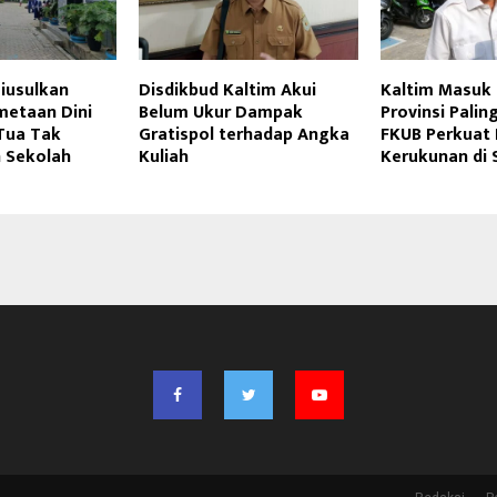
iusulkan
Disdikbud Kaltim Akui
Kaltim Masuk
etaan Dini
Belum Ukur Dampak
Provinsi Palin
Tua Tak
Gratispol terhadap Angka
FKUB Perkuat 
h Sekolah
Kuliah
Kerukunan di 