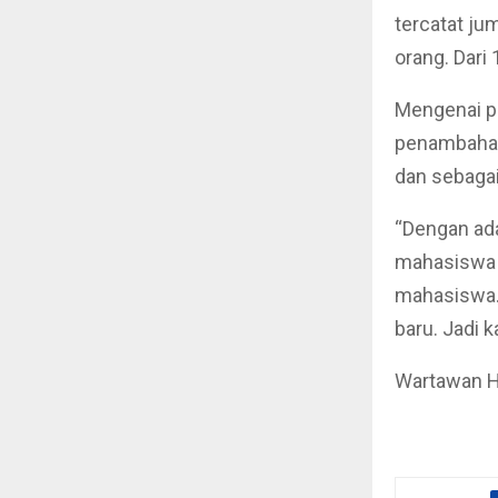
tercatat ju
orang. Dari 
Mengenai p
penambahan 
dan sebagai
“Dengan ad
mahasiswa d
mahasiswa. 
baru. Jadi 
Wartawan H