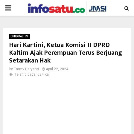
PRIMARY
MENU
DPRD KALTIM
Hari Kartini, Ketua Komisi II DPRD
Kaltim Ajak Perempuan Terus Berjuang
Setarakan Hak
by
Emmy Haryanti
April 22, 2024
Telah dibaca: 634 Kali