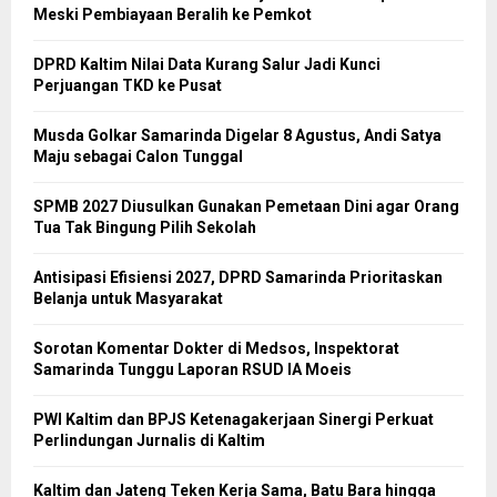
Meski Pembiayaan Beralih ke Pemkot
DPRD Kaltim Nilai Data Kurang Salur Jadi Kunci
Perjuangan TKD ke Pusat
Musda Golkar Samarinda Digelar 8 Agustus, Andi Satya
Maju sebagai Calon Tunggal
SPMB 2027 Diusulkan Gunakan Pemetaan Dini agar Orang
Tua Tak Bingung Pilih Sekolah
Antisipasi Efisiensi 2027, DPRD Samarinda Prioritaskan
Belanja untuk Masyarakat
Sorotan Komentar Dokter di Medsos, Inspektorat
Samarinda Tunggu Laporan RSUD IA Moeis
PWI Kaltim dan BPJS Ketenagakerjaan Sinergi Perkuat
Perlindungan Jurnalis di Kaltim
Kaltim dan Jateng Teken Kerja Sama, Batu Bara hingga