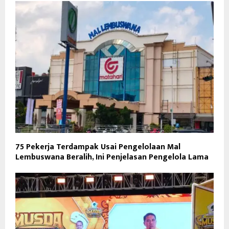
75 Pekerja Terdampak Usai Pengelolaan Mal
Lembuswana Beralih, Ini Penjelasan Pengelola Lama