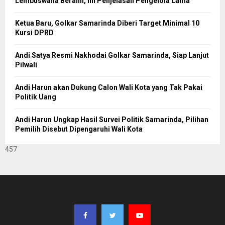
Lembuswana Beralih, Ini Penjelasan Pengelola Lama
Ketua Baru, Golkar Samarinda Diberi Target Minimal 10
Kursi DPRD
Andi Satya Resmi Nakhodai Golkar Samarinda, Siap Lanjut
Pilwali
Andi Harun akan Dukung Calon Wali Kota yang Tak Pakai
Politik Uang
Andi Harun Ungkap Hasil Survei Politik Samarinda, Pilihan
Pemilih Disebut Dipengaruhi Wali Kota
457