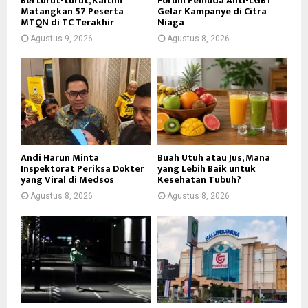
Berturut-turut, Kaltim
Forum Pemuda Anti-LGBT
Matangkan 57 Peserta
Gelar Kampanye di Citra
MTQN di TC Terakhir
Niaga
Agustus 9, 2026
Agustus 8, 2026
Andi Harun Minta
Buah Utuh atau Jus, Mana
Inspektorat Periksa Dokter
yang Lebih Baik untuk
yang Viral di Medsos
Kesehatan Tubuh?
Agustus 8, 2026
Agustus 8, 2026