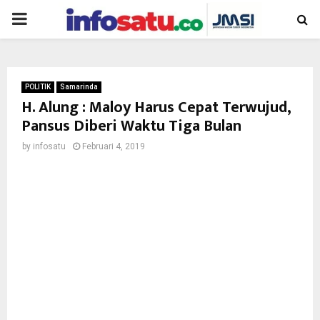
PRIMARY
MENU
POLITIK
Samarinda
H. Alung : Maloy Harus Cepat Terwujud,
Pansus Diberi Waktu Tiga Bulan
by
infosatu
Februari 4, 2019