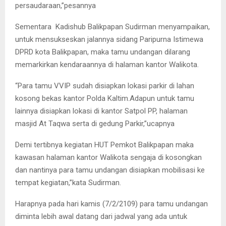
persaudaraan,”pesannya
Sementara Kadishub Balikpapan Sudirman menyampaikan,
untuk mensukseskan jalannya sidang Paripurna Istimewa
DPRD kota Balikpapan, maka tamu undangan dilarang
memarkirkan kendaraannya di halaman kantor Walikota.
“Para tamu VVIP sudah disiapkan lokasi parkir di lahan
kosong bekas kantor Polda Kaltim.Adapun untuk tamu
lainnya disiapkan lokasi di kantor Satpol PP, halaman
masjid At Taqwa serta di gedung Parkir,”ucapnya
Demi tertibnya kegiatan HUT Pemkot Balikpapan maka
kawasan halaman kantor Walikota sengaja di kosongkan
dan nantinya para tamu undangan disiapkan mobilisasi ke
tempat kegiatan,”kata Sudirman.
Harapnya pada hari kamis (7/2/2109) para tamu undangan
diminta lebih awal datang dari jadwal yang ada untuk