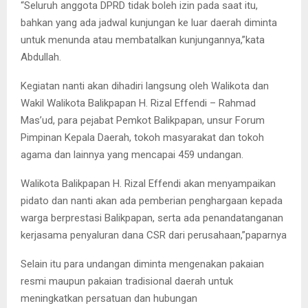
“Seluruh anggota DPRD tidak boleh izin pada saat itu,
bahkan yang ada jadwal kunjungan ke luar daerah diminta
untuk menunda atau membatalkan kunjungannya,”kata
Abdullah.
Kegiatan nanti akan dihadiri langsung oleh Walikota dan
Wakil Walikota Balikpapan H. Rizal Effendi – Rahmad
Mas’ud, para pejabat Pemkot Balikpapan, unsur Forum
Pimpinan Kepala Daerah, tokoh masyarakat dan tokoh
agama dan lainnya yang mencapai 459 undangan.
Walikota Balikpapan H. Rizal Effendi akan menyampaikan
pidato dan nanti akan ada pemberian penghargaan kepada
warga berprestasi Balikpapan, serta ada penandatanganan
kerjasama penyaluran dana CSR dari perusahaan,”paparnya
Selain itu para undangan diminta mengenakan pakaian
resmi maupun pakaian tradisional daerah untuk
meningkatkan persatuan dan hubungan