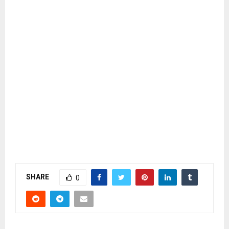
SHARE
0