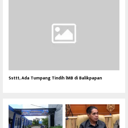
Ssttt, Ada Tumpang Tindih lMB di Balikpapan