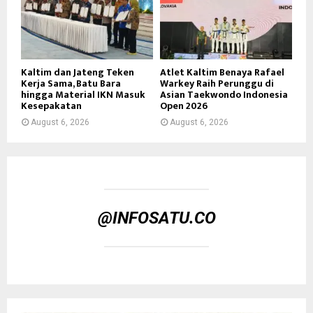
Kaltim dan Jateng Teken
Atlet Kaltim Benaya Rafael
Kerja Sama, Batu Bara
Warkey Raih Perunggu di
hingga Material IKN Masuk
Asian Taekwondo Indonesia
Kesepakatan
Open 2026
August 6, 2026
August 6, 2026
@INFOSATU.CO