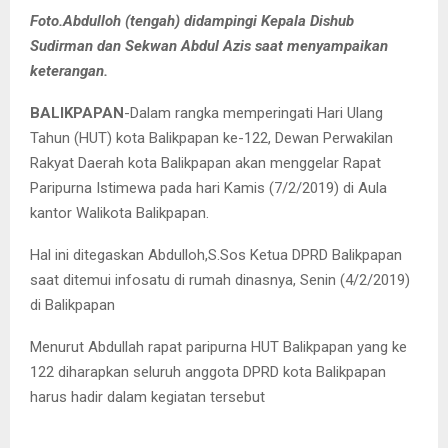
Foto.Abdulloh (tengah) didampingi Kepala Dishub
Sudirman dan Sekwan Abdul Azis saat menyampaikan
keterangan.
BALIKPAPAN
-Dalam rangka memperingati Hari Ulang
Tahun (HUT) kota Balikpapan ke-122, Dewan Perwakilan
Rakyat Daerah kota Balikpapan akan menggelar Rapat
Paripurna Istimewa pada hari Kamis (7/2/2019) di Aula
kantor Walikota Balikpapan.
Hal ini ditegaskan Abdulloh,S.Sos Ketua DPRD Balikpapan
saat ditemui infosatu di rumah dinasnya, Senin (4/2/2019)
di Balikpapan
Menurut Abdullah rapat paripurna HUT Balikpapan yang ke
122 diharapkan seluruh anggota DPRD kota Balikpapan
harus hadir dalam kegiatan tersebut