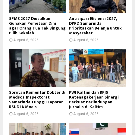
SPMB 2027 Diusulkan
Antisipasi Efisiensi 2027,
Gunakan Pemetaan Dini
DPRD Samarinda
agar Orang Tua Tak Bingung
Prioritaskan Belanja untuk
Pilih Sekolah
Masyarakat
August 6, 2026
August 6, 2026
Sorotan Komentar Dokter di
PWI Kaltim dan BPJS
Medsos, Inspektorat
Ketenagakerjaan Sinergi
Samarinda Tunggu Laporan
Perkuat Perlindungan
RSUD IA Moeis
Jurnalis di Kaltim
August 6, 2026
August 6, 2026