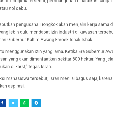
asal Tiongkok tersebut, pembangunan dipastikan sangat
atau nol debu.
ebutkan pengusaha Tiongkok akan menjalin kerja sama 
ang lebih dulu mendapat izin industri di kawasan tersebu
an Gubernur Kaltim Awang Faroek Ishak Ishak.
ntu menggunakan izin yang lama. Ketika Era Gubernur Aw
san yang akan dimanfaatkan sekitar 800 hektar. Yang jela
kan di karst,” tegas Isran.
si mahasiswa tersebut, Isran menilai bagus saja, karena
an aspirasi.