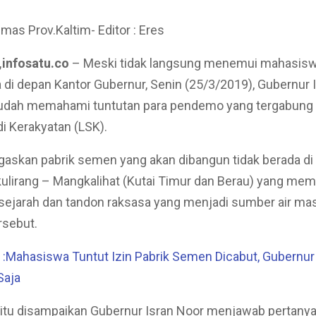
umas Prov.Kaltim- Editor : Eres
infosatu.co
– Meski tidak langsung menemui mahasis
 di depan Kantor Gubernur, Senin (25/3/2019), Gubernur 
dah memahami tuntutan para pendemo yang tergabung
di Kerakyatan (LSK).
gaskan pabrik semen yang akan dibangun tidak berada d
ulirang – Mangkalihat (Kutai Timur dan Berau) yang memi
sejarah dan tandon raksasa yang menjadi sumber air mas
rsebut.
Mahasiswa Tuntut Izin Pabrik Semen Dicabut, Gubernur :
Saja
itu disampaikan Gubernur Isran Noor menjawab pertany