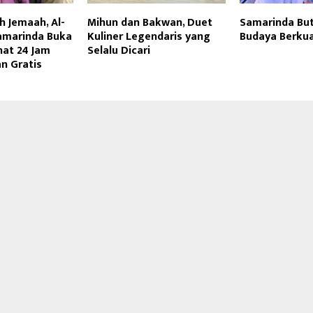
 Jemaah, Al-
Mihun dan Bakwan, Duet
Samarinda But
amarinda Buka
Kuliner Legendaris yang
Budaya Berkua
hat 24 Jam
Selalu Dicari
n Gratis