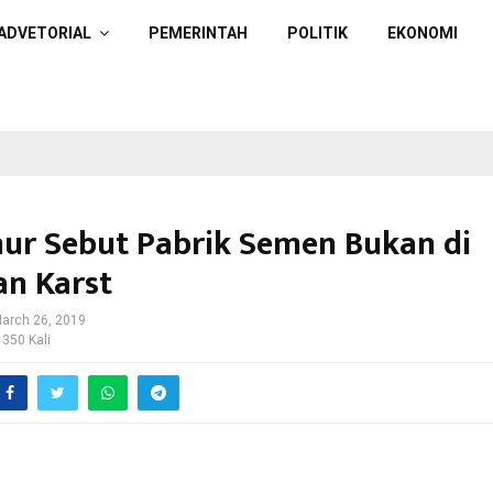
ADVETORIAL
PEMERINTAH
POLITIK
EKONOMI
ur Sebut Pabrik Semen Bukan di
n Karst
arch 26, 2019
 350 Kali