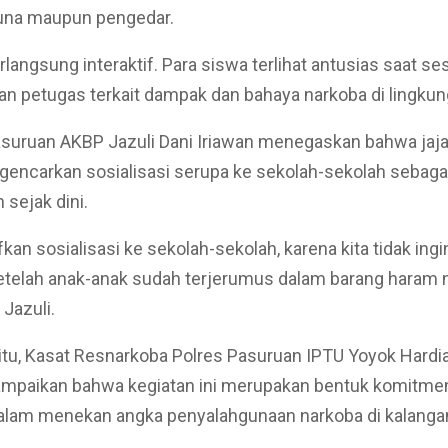
una maupun pengedar.
langsung interaktif. Para siswa terlihat antusias saat ses
n petugas terkait dampak dan bahaya narkoba di lingkun
suruan AKBP Jazuli Dani Iriawan menegaskan bahwa jaja
encarkan sosialisasi serupa ke sekolah-sekolah sebaga
sejak dini.
kan sosialisasi ke sekolah-sekolah, karena kita tidak ingi
etelah anak-anak sudah terjerumus dalam barang haram n
Jazuli.
tu, Kasat Resnarkoba Polres Pasuruan IPTU Yoyok Hardian
mpaikan bahwa kegiatan ini merupakan bentuk komitmen
lam menekan angka penyalahgunaan narkoba di kalangan 