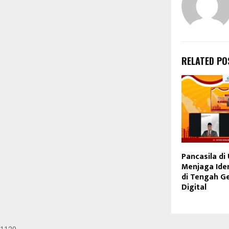
RELATED PO
Pancasila di 
Menjaga Ide
di Tengah G
Digital