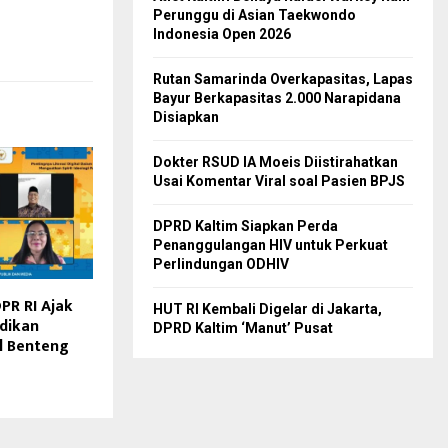
Perunggu di Asian Taekwondo
Indonesia Open 2026
Rutan Samarinda Overkapasitas, Lapas
Bayur Berkapasitas 2.000 Narapidana
Disiapkan
Dokter RSUD IA Moeis Diistirahatkan
Usai Komentar Viral soal Pasien BPJS
DPRD Kaltim Siapkan Perda
Penanggulangan HIV untuk Perkuat
Perlindungan ODHIV
PR RI Ajak
HUT RI Kembali Digelar di Jakarta,
dikan
DPRD Kaltim ‘Manut’ Pusat
al Benteng