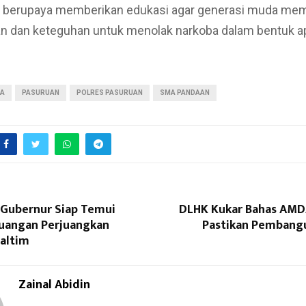
s berupaya memberikan edukasi agar generasi muda memi
 dan keteguhan untuk menolak narkoba dalam bentuk apa
.
BA
PASURUAN
POLRES PASURUAN
SMA PANDAAN
 Gubernur Siap Temui
DLHK Kukar Bahas AMD
uangan Perjuangkan
Pastikan Pembang
altim
Zainal Abidin