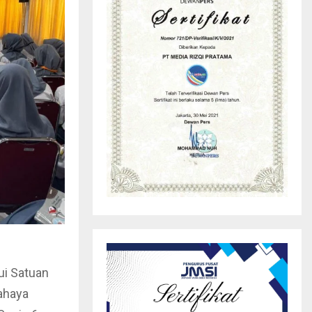
ui Satuan
ahaya