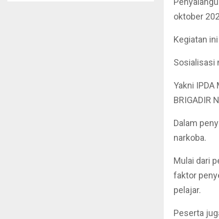
Penyalahgu
oktober 202
Kegiatan ini
Sosialisasi
Yakni IPDA 
BRIGADIR Nu
Dalam peny
narkoba.
Mulai dari 
faktor peny
pelajar.
Peserta ju