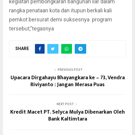
kegiatan pembongkaran bangunan liar dalam
rangka penataan kota dan itupun berkali kali
pemkot bersurat demi suksesnya program
tersebut,”tegasnya
SHARE
PREVIOUS POST
Upacara Dirgahayu Bhayangkara ke – 73, Vendra
Riviyanto : Jangan Merasa Puas
NEXT POST
Kredit Macet PT. Selyca Mulya Dibenarkan Oleh
Bank Kaltimtara