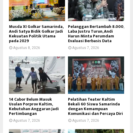
Musda XI Golkar Samarinda,
Pelanggan Bertambah 8.000,
Andi Satya Bidik Golkar Jadi
Laba Justru Turun, Andi
Kekuatan Politik Utama
Harun Minta Perumdam
pada 2029
Evaluasi Berbasis Data
Agustus 8, 2026
Agustus 7, 2026
14 Cabor Belum Masuk
Pelatihan Teater Kaltim
Usulan Porprov Kaltim,
Bekali 60 Siswa Samarinda
Kebutuhan Anggaran Jadi
dengan Kemampuan
Pertimbangan
Komunikasi dan Percaya Diri
Agustus 7, 2026
Agustus 7, 2026