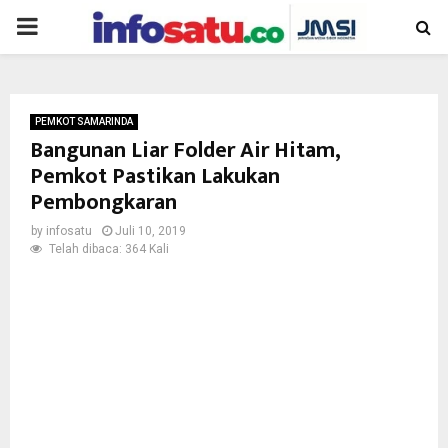
PRIMARY
MENU
PEMKOT SAMARINDA
Bangunan Liar Folder Air Hitam,
Pemkot Pastikan Lakukan
Pembongkaran
by
infosatu
Juli 10, 2019
Telah dibaca: 364 Kali