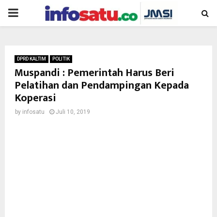
PRIMARY
MENU
DPRD KALTIM
POLITIK
Muspandi : Pemerintah Harus Beri
Pelatihan dan Pendampingan Kepada
Koperasi
by
infosatu
Juli 10, 2019