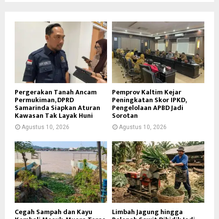
Pergerakan Tanah Ancam
Pemprov Kaltim Kejar
Permukiman, DPRD
Peningkatan Skor IPKD,
Samarinda Siapkan Aturan
Pengelolaan APBD Jadi
Kawasan Tak Layak Huni
Sorotan
Agustus 10, 2026
Agustus 10, 2026
Cegah Sampah dan Kayu
Limbah Jagung hingga