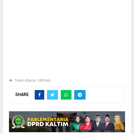
Telah dibaca: 348 Kali
SHARE