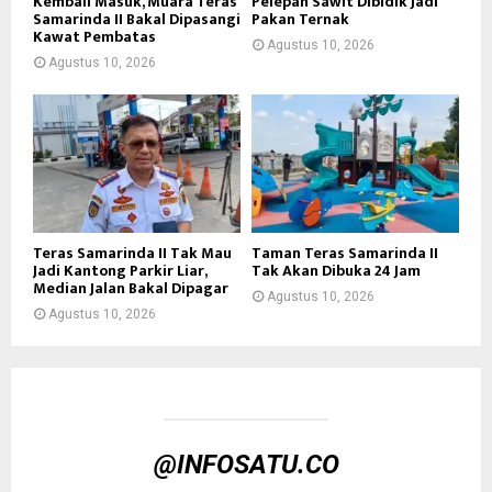
Kembali Masuk, Muara Teras
Pelepah Sawit Dibidik Jadi
Samarinda II Bakal Dipasangi
Pakan Ternak
Kawat Pembatas
Agustus 10, 2026
Agustus 10, 2026
Teras Samarinda II Tak Mau
Taman Teras Samarinda II
Jadi Kantong Parkir Liar,
Tak Akan Dibuka 24 Jam
Median Jalan Bakal Dipagar
Agustus 10, 2026
Agustus 10, 2026
@INFOSATU.CO