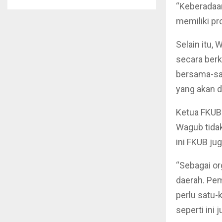
“Keberadaan
memiliki pr
Selain itu,
secara berk
bersama-sa
yang akan d
Ketua FKUB 
Wagub tida
ini FKUB ju
“Sebagai or
daerah. Pe
perlu satu
seperti ini 