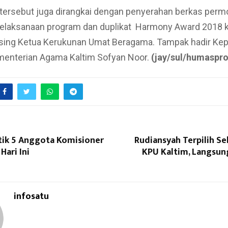
tersebut juga dirangkai dengan penyerahan berkas per
elaksanaan program dan duplikat Harmony Award 2018 
ing Ketua Kerukunan Umat Beragama. Tampak hadir Kep
menterian Agama Kaltim Sofyan Noor.
(jay/sul/humaspro
ntik 5 Anggota Komisioner
Rudiansyah Terpilih S
Hari Ini
KPU Kaltim, Langsu
infosatu