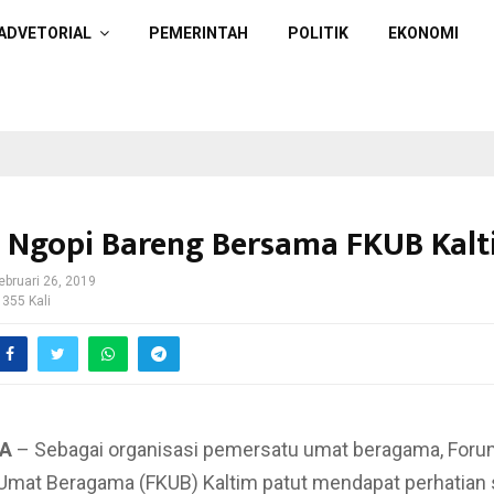
ADVETORIAL
PEMERINTAH
POLITIK
EKONOMI
Ngopi Bareng Bersama FKUB Kalt
ebruari 26, 2019
 355 Kali
A
– Sebagai organisasi pemersatu umat beragama, For
mat Beragama (FKUB) Kaltim patut mendapat perhatian s