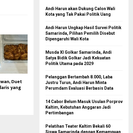
Andi Harun akan Dukung Calon Wali
Kota yang Tak Pakai Politik Uang
Andi Harun Ungkap Hasil Survei Politik
Samarinda, Pilihan Pemilih Disebut
Dipengaruhi Wali Kota
Musda XI Golkar Samarinda, Andi
Satya Bidik Golkar Jadi Kekuatan
Politik Utama pada 2029
Pelanggan Bertambah 8.000, Laba
kwan, Duet
Justru Turun, Andi Harun Minta
daris yang
Perumdam Evaluasi Berbasis Data
14 Cabor Belum Masuk Usulan Porprov
Kaltim, Kebutuhan Anggaran Jadi
Pertimbangan
Pelatihan Teater Kaltim Bekali 60
Siswa Samarinda dengan Kemampuan