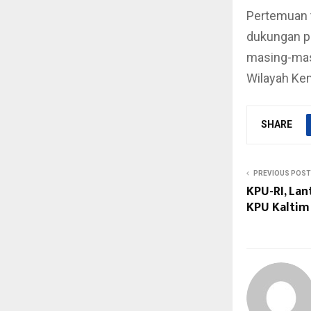
Pertemuan 
dukungan p
masing-mas
Wilayah Ke
SHARE
PREVIOUS POST
KPU-RI, La
KPU Kaltim 