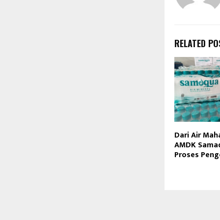
RELATED PO
Dari Air Mah
AMDK Samaqu
Proses Peng